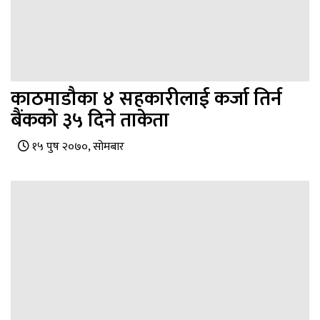
काठमाडौका ४ सहकारीलाई कर्जा तिर्न
बैंकको ३५ दिने ताकेता
१५ पुष २०७०, सोमबार