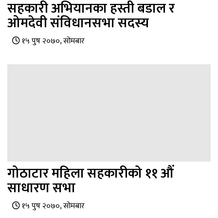
सहकारी अभियानका हस्ती बडाल र
ओमदेवी संविधानसभा सदस्य
१५ पुष २०७०, सोमबार
गोठाटार महिला सहकारीको ११ औं
साधारण सभा
१५ पुष २०७०, सोमबार