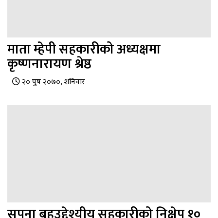
माता म्हेपी सहकारीको अध्यक्षमा
कृष्णनारायण श्रेष्ठ
२० पुष २०७०, शनिवार
सपना बहुउद्देश्यीय सहकारीको निक्षेप १०