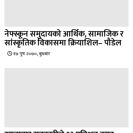
नेफ्स्कून समुदायको आर्थिक, सामाजिक र
सांस्कृतिक विकासमा क्रियाशिल– पौडेल
१७ पुष २०७०, बुधबार