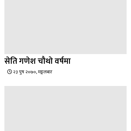
सेति गणेश चौथो वर्षमा
२३ पुष २०७०, मङ्गलबार