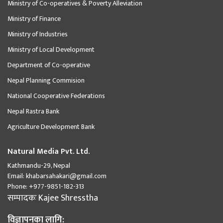
Ministry of Co-operatives & Poverty Alleviation
Ministry of Finance
Ministry of Industries
Ministry of Local Development
Department of Co-operative
Nepal Planning Commision
National Cooperative Federations
Nepal Rastra Bank
Agriculture Development Bank
Natural Media Pvt. Ltd.
Kathmandu-29, Nepal
Email:
khabarsahakari@gmail.com
Phone:
+977-9851-182-313
सम्पादकः
Kajee Shresstha
विज्ञापनका लागि: