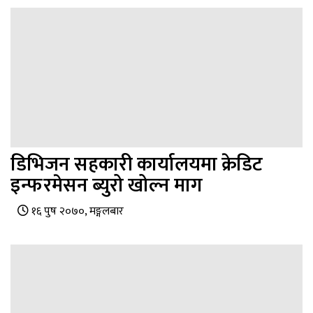
डिभिजन सहकारी कार्यालयमा क्रेडिट
इन्फरमेसन ब्युरो खोल्न माग
१६ पुष २०७०, मङ्गलबार