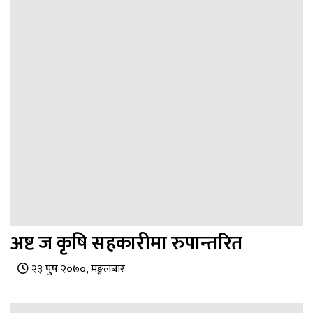
अष्ट ज कृषि सहकारीमा रुपान्तरित
२३ पुष २०७०, मङ्गलबार