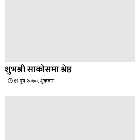
शुभश्री साकोसमा श्रेष्ठ
१९ पुष २०७०, शुक्रबार