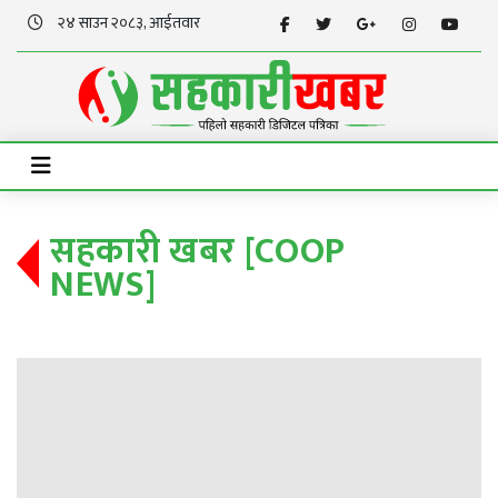
२४ साउन २०८३, आईतवार
सहकारी खबर [COOP
NEWS]