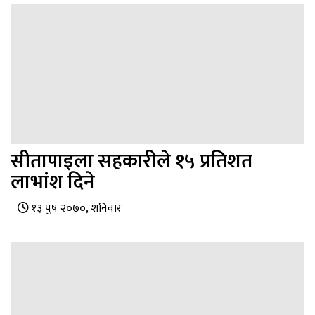
सीतापाइला सहकारीले १५ प्रतिशत
लाभांश दिने
१३ पुष २०७०, शनिवार