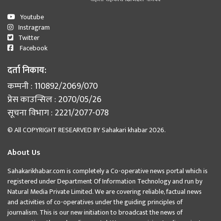
Youtube
Instragram
Twitter
Facebook
दर्ता निकाय:
कम्पनी : 110892/2069/070
प्रेस काउन्सिल : 2070/05/26
सूचना विभाग : 2221/2077-078
© All COPYRIGHT RESEARVED BY
Sahakari khabar
2026.
About Us
Sahakarikhabar.com is completely a Co-operative news portal which is
registered under Department Of Information Technology and run by
Natural Media Private Limited. We are covering reliable, factual news
and activities of co-operatives under the guiding principles of
journalism. This is our new initiation to broadcast the news of