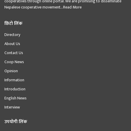
cooperatives through online portal. We are promising to disseminate
Nepalese cooperative movement...
Read More
छिटो लिंक
Directory
About Us
Contact Us
Coop News
Opinion
Information
Introduction
English News
Interview
उपयोगी लिंक