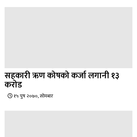
सहकारी ऋण कोषको कर्जा लगानी १३
करोड
१५ पुष २०७०, सोमबार