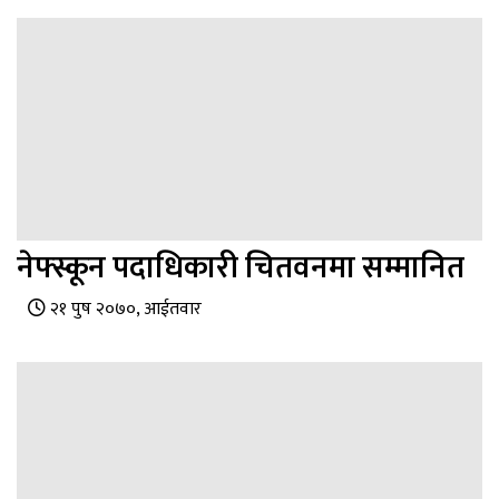
नेफ्स्कून पदाधिकारी चितवनमा सम्मानित
२१ पुष २०७०, आईतवार