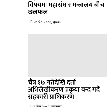
विषयमा महासंघ र मन्त्रालय बीच
छलफल
११ चैत २०८२, बुधबार
चैत्र १७ गतेदेखि दर्ता
अभिलेखीकरण प्रकृया बन्द गर्दै
सहकारी प्राधिकरण
९ चैत २०८२, सोमबार