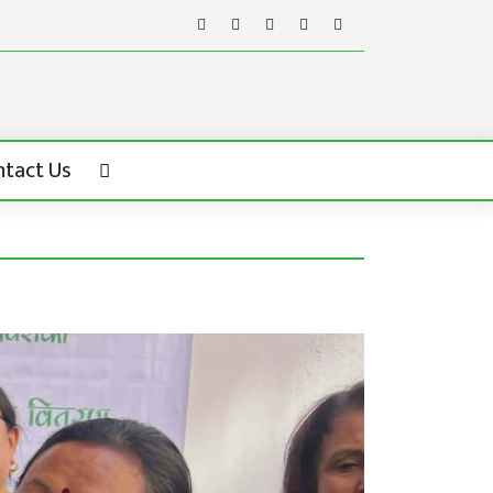
ntact Us