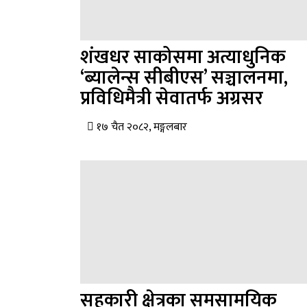
शंखधर साकोसमा अत्याधुनिक
‘ब्यालेन्स सीबीएस’ सञ्चालनमा,
प्रविधिमैत्री सेवातर्फ अग्रसर
१७ चैत २०८२, मङ्गलबार
सहकारी क्षेत्रका समसामयिक