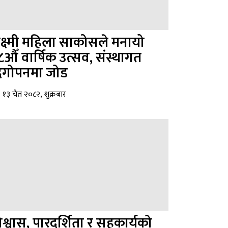
क्ष्मी महिला साकोसले मनायो
८औँ वार्षिक उत्सव, संस्थागत
िगोपनमा जोड
१३ चैत २०८२, शुक्रबार
िश्वास, पारदर्शिता र सहकार्यको