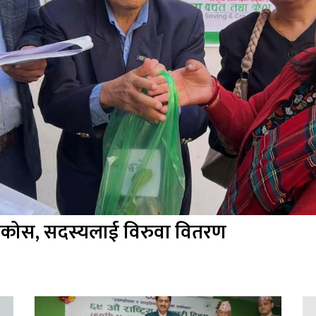
ग्य साकोस, सदस्यलाई विरुवा वितरण