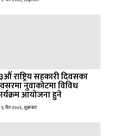
३औं राष्ट्रिय सहकारी दिवसका
वसरमा नुवाकोटमा विविध
ार्यक्रम आयोजना हुने
६ चैत २०८२, शुक्रबार