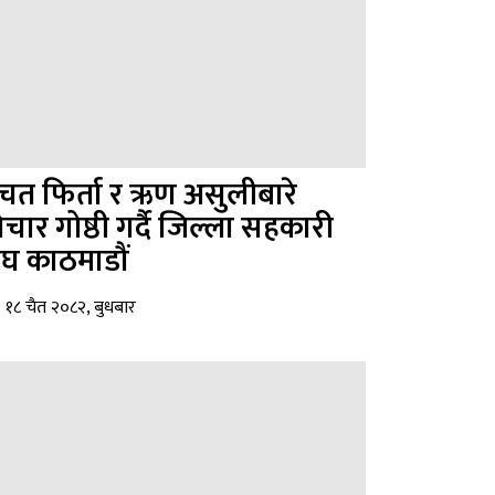
चत फिर्ता र ऋण असुलीबारे
िचार गोष्ठी गर्दै जिल्ला सहकारी
ंघ काठमाडौं
१८ चैत २०८२, बुधबार