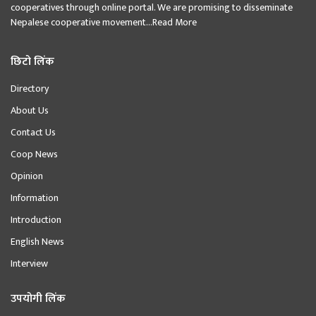
cooperatives through online portal. We are promising to disseminate
Nepalese cooperative movement...
Read More
छिटो लिंक
Directory
About Us
Contact Us
Coop News
Opinion
Information
Introduction
English News
Interview
उपयोगी लिंक