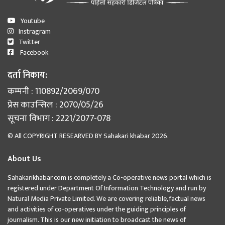
Youtube
Instragram
Twitter
Facebook
दर्ता निकाय:
कम्पनी : 110892/2069/070
प्रेस काउन्सिल : 2070/05/26
सूचना विभाग : 2221/2077-078
© All COPYRIGHT RESEARVED BY
Sahakari khabar
2026.
About Us
Sahakarikhabar.com is completely a Co-operative news portal which is
registered under Department Of Information Technology and run by
Natural Media Private Limited. We are covering reliable, factual news
and activities of co-operatives under the guiding principles of
journalism. This is our new initiation to broadcast the news of