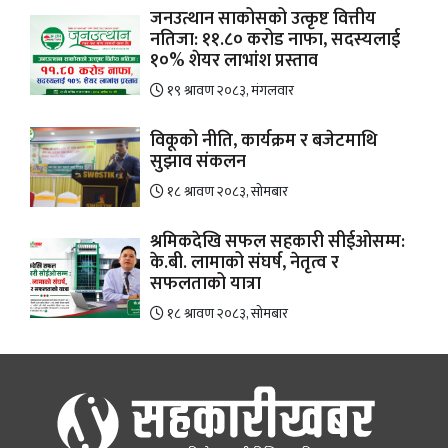
जनउत्थान साकोसको उत्कृष्ट वित्तीय
नतिजा: ११.८० करोड नाफा, सदस्यलाई
१०% शेयर लाभांश प्रस्ताव
१९ श्रावण २०८३, मंगलवार
विकूको नीति, कार्यक्रम र बजेटमाथि
सुझाव संकलन
१८ श्रावण २०८३, सोमबार
श्रमिकदेखि सफल सहकारी सीईओसम्म:
के.बी. लामाको संघर्ष, नेतृत्व र
सफलताको यात्रा
१८ श्रावण २०८३, सोमबार