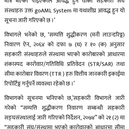
मात्र भएको पाइएकोले आवद्ध हुन वाँकी सहकारी संघ
संस्थाहरु उक्त goAML System मा यथाशीघ्र आवद्ध हुन यो
सूचना जारी गरिएको छ ।’
विभागले भनेको छ, ‘सम्पत्ति शुद्धीकरण (मनी लाउन्डरिङ्ग)
निवारण ऐन, २०६४ को दफा ७ (ध) र १० (क) अनुसार
सहकारी संस्थाहरुले संस्थामा भएको कारोबारको आधारमा
शंकास्पद कारोवार/गतिविधि प्रतिवेदन (STR/SAR) तथा
सीमा कारोबार विवरण (TTR ) हरु वित्तीय जानकारी इकाईमा
रिपोर्टिङ्ग गर्नुपर्ने व्यवस्था रहेको छ ।’
विभागको सूचनमा भनिएको छ,’सहकारी विभागले जारी
गरेको “सम्पत्ति शुद्धीकरण निवारण सम्बन्धी सहकारी
सङ्घसंस्थालाई जारी गरिएको निर्देशन, २०७४” को २१ (२) मा
“सहकारी संघ/संस्थामा भएको कारोवारको आधारमा सीमा