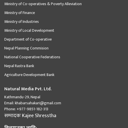
Ministry of Co-operatives & Poverty Alleviation
Ministry of Finance
Ministry of Industries
Ministry of Local Development
Department of Co-operative
Nepal Planning Commision
National Cooperative Federations
Nepal Rastra Bank
Agriculture Development Bank
Natural Media Pvt. Ltd.
Kathmandu-29, Nepal
Email:
khabarsahakari@gmail.com
Phone:
+977-9851-182-313
सम्पादकः
Kajee Shresstha