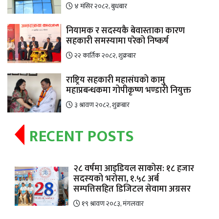
४ मंसिर २०८२, बुधबार
नियामक र सदस्यकै बेवास्ताका कारण
सहकारी समस्यामा परेको निष्कर्ष
२२ कार्तिक २०८२, शुक्रबार
राष्ट्रिय सहकारी महासंघको कामु
महाप्रबन्धकमा गोपीकृष्ण भण्डारी नियुक्त
३ श्रावण २०८२, शुक्रबार
RECENT POSTS
२८ वर्षमा आइडियल साकोस: १८ हजार
सदस्यको भरोसा, १.५८ अर्ब
सम्पत्तिसहित डिजिटल सेवामा अग्रसर
१९ श्रावण २०८३, मंगलवार