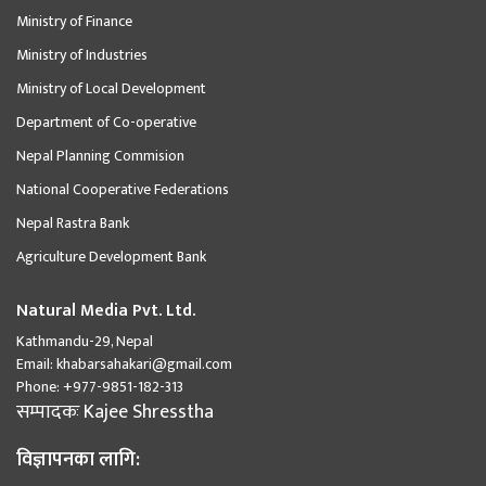
Ministry of Finance
Ministry of Industries
Ministry of Local Development
Department of Co-operative
Nepal Planning Commision
National Cooperative Federations
Nepal Rastra Bank
Agriculture Development Bank
Natural Media Pvt. Ltd.
Kathmandu-29, Nepal
Email:
khabarsahakari@gmail.com
Phone:
+977-9851-182-313
सम्पादकः
Kajee Shresstha
विज्ञापनका लागि: