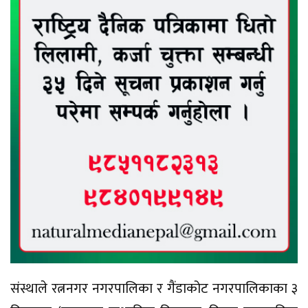
संस्थाले रत्ननगर नगरपालिका र गैंडाकोट नगरपालिकाका ३