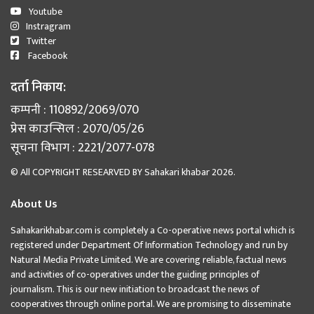
Youtube
Instragram
Twitter
Facebook
दर्ता निकाय:
कम्पनी : 110892/2069/070
प्रेस काउन्सिल : 2070/05/26
सूचना विभाग : 2221/2077-078
© All COPYRIGHT RESEARVED BY
Sahakari khabar
2026.
About Us
Sahakarikhabar.com is completely a Co-operative news portal which is
registered under Department Of Information Technology and run by
Natural Media Private Limited. We are covering reliable, factual news
and activities of co-operatives under the guiding principles of
journalism. This is our new initiation to broadcast the news of
cooperatives through online portal. We are promising to disseminate