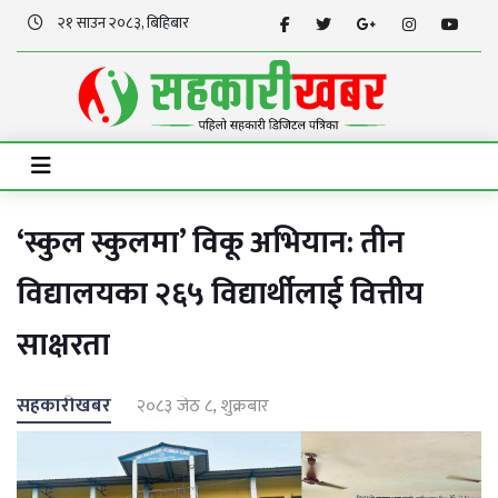
२१ साउन २०८३, बिहिबार
‘स्कुल स्कुलमा’ विकू अभियान: तीन
विद्यालयका २६५ विद्यार्थीलाई वित्तीय
साक्षरता
सहकारीखबर
२०८३ जेठ ८, शुक्रबार