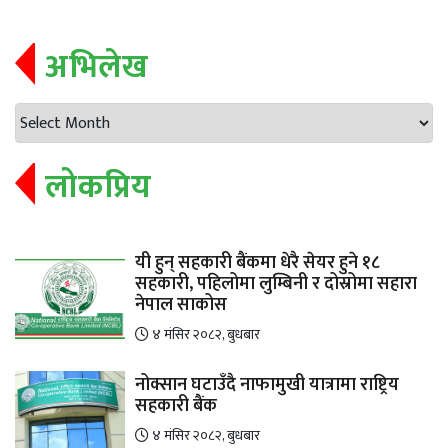
अभिलेख
लोकप्रिय
यी हुन् सहकारी बैंकमा धेरै सेयर हुने १८
सहकारी, पहिलोमा लुम्बिनी र दोस्रोमा सहारा
नेपाल साकोस
४ मंसिर २०८२, बुधबार
नोक्सान घटाउँदै नाफामुखी यात्रामा राष्ट्रिय
सहकारी बैंक
४ मंसिर २०८२, बुधबार