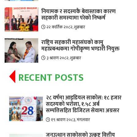
नियामक र सदस्यकै बेवास्ताका कारण
सहकारी समस्यामा परेको निष्कर्ष
२२ कार्तिक २०८२, शुक्रबार
राष्ट्रिय सहकारी महासंघको कामु
महाप्रबन्धकमा गोपीकृष्ण भण्डारी नियुक्त
३ श्रावण २०८२, शुक्रबार
RECENT POSTS
२८ वर्षमा आइडियल साकोस: १८ हजार
सदस्यको भरोसा, १.५८ अर्ब
सम्पत्तिसहित डिजिटल सेवामा अग्रसर
१९ श्रावण २०८३, मंगलवार
जनउत्थान साकोसको उत्कृष्ट वित्तीय