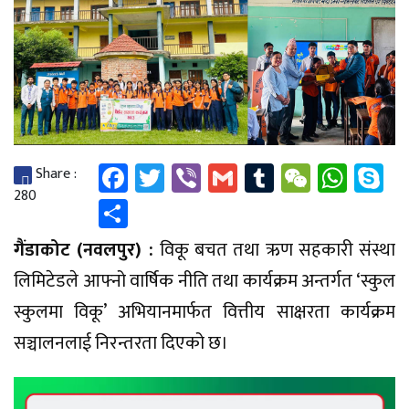
Facebook
Twitter
Viber
Gmail
Tumblr
WeChat
Wha
S
Share :
280
Share
गैंडाकोट (नवलपुर) :
विकू बचत तथा ऋण सहकारी संस्था
लिमिटेडले आफ्नो वार्षिक नीति तथा कार्यक्रम अन्तर्गत ‘स्कुल
स्कुलमा विकू’ अभियानमार्फत वित्तीय साक्षरता कार्यक्रम
सञ्चालनलाई निरन्तरता दिएको छ।