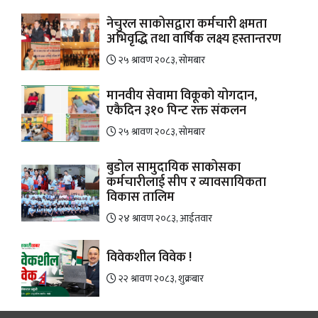
नेचुरल साकोसद्वारा कर्मचारी क्षमता
अभिवृद्धि तथा वार्षिक लक्ष्य हस्तान्तरण
२५ श्रावण २०८३, सोमबार
मानवीय सेवामा विकूको योगदान,
एकैदिन ३१० पिन्ट रक्त संकलन
२५ श्रावण २०८३, सोमबार
बुडोल सामुदायिक साकोसका
कर्मचारीलाई सीप र व्यावसायिकता
विकास तालिम
२४ श्रावण २०८३, आईतवार
विवेकशील विवेक !
२२ श्रावण २०८३, शुक्रबार