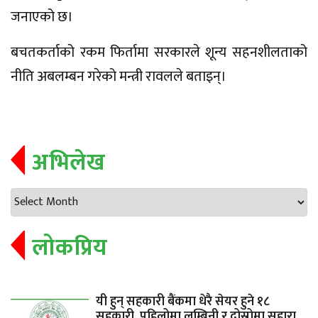
जनाएको छ।
बचतकर्ताको रकम फिर्तामा सरकारले शून्य सहनशीलताको
नीति अबलम्बन गरेको मन्त्री रावलले बताइन्।
अभिलेख
लोकप्रिय
यी हुन् सहकारी बैंकमा धेरै सेयर हुने १८
सहकारी, पहिलोमा लुम्बिनी र दोस्रोमा सहारा