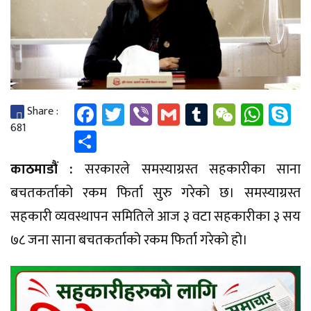
Facebook
Twitter
Viber
Gmail
Tumblr
WeChat
What
S
Share :
681
Share
काठमाडौं :
सरकारले समस्याग्रस्त सहकारीका साना
बचतकर्ताको रकम फिर्ता सुरु गरेको छ। समस्याग्रस्त
सहकारी व्यवस्थापन समितिले आज ३ वटा सहकारीका ३ सय
७८ जना साना बचतकर्ताको रकम फिर्ता गरेको हो।