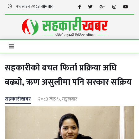
२५ साउन २०८३, सोमबार
सहकारीको बचत फिर्ता प्रक्रिया अघि
बढ्यो, ऋण असुलीमा पनि सरकार सक्रिय
सहकारीखबर
२०८३ जेठ ५, मङ्गलबार