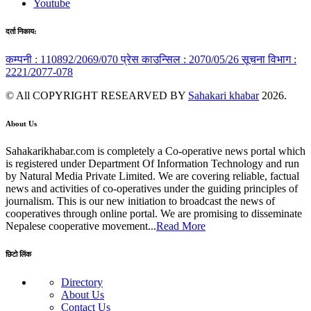
Youtube
दर्ता निकाय:
कम्पनी : 110892/2069/070
प्रेस काउन्सिल : 2070/05/26
सूचना विभाग :
2221/2077-078
© All COPYRIGHT RESEARVED BY
Sahakari khabar
2026.
About Us
Sahakarikhabar.com is completely a Co-operative news portal which
is registered under Department Of Information Technology and run
by Natural Media Private Limited. We are covering reliable, factual
news and activities of co-operatives under the guiding principles of
journalism. This is our new initiation to broadcast the news of
cooperatives through online portal. We are promising to disseminate
Nepalese cooperative movement...
Read More
छिटो लिंक
Directory
About Us
Contact Us