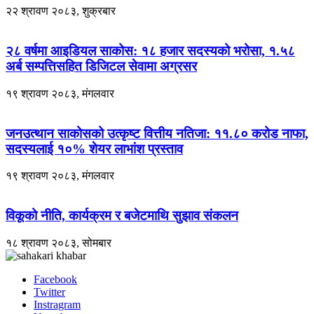
२२ श्रावण २०८३, शुक्रबार
२८ वर्षमा आइडियल साकोस: १८ हजार सदस्यको भरोसा, १.५८
अर्ब सम्पत्तिसहित डिजिटल सेवामा अग्रसर
१९ श्रावण २०८३, मंगलवार
जनउत्थान साकोसको उत्कृष्ट वित्तीय नतिजा: ११.८० करोड नाफा,
सदस्यलाई १०% शेयर लाभांश प्रस्ताव
१९ श्रावण २०८३, मंगलवार
विकूको नीति, कार्यक्रम र बजेटमाथि सुझाव संकलन
१८ श्रावण २०८३, सोमबार
Facebook
Twitter
Instragram