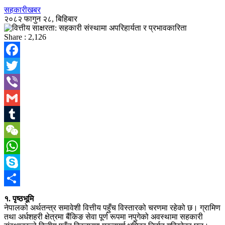
सहकारीखबर
२०८२ फागुन २८, बिहिबार
Share :
2,126
Facebook
Twitter
Viber
Gmail
Tumblr
WeChat
WhatsApp
Skype
Share
१. पृष्ठभूमि
नेपालको अर्थतन्त्र समावेशी वित्तीय पहुँच विस्तारको चरणमा रहेको छ। ग्रामिण
तथा अर्धशहरी क्षेत्रमा बैंकिङ सेवा पूर्ण रूपमा नपुगेको अवस्थामा सहकारी