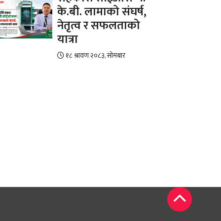
के.बी. लामाको संघर्ष,
नेतृत्व र सफलताको
यात्रा
१८ श्रावण २०८३, सोमबार