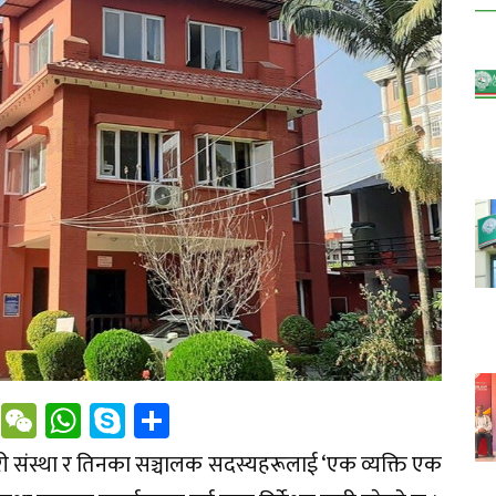
il
Tumblr
WeChat
WhatsApp
Skype
Share
संस्था र तिनका सञ्चालक सदस्यहरूलाई ‘एक व्यक्ति एक