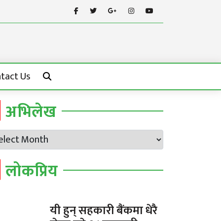
tact Us
अभिलेख
लोकप्रिय
यी हुन् सहकारी बैंकमा धेरै