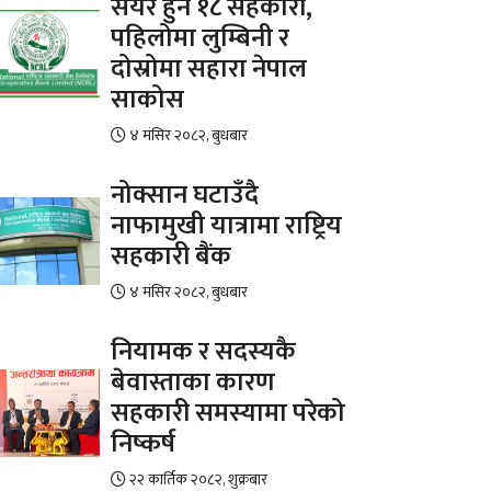
सेयर हुने १८ सहकारी,
पहिलोमा लुम्बिनी र
दोस्रोमा सहारा नेपाल
साकोस
४ मंसिर २०८२, बुधबार
नोक्सान घटाउँदै
नाफामुखी यात्रामा राष्ट्रिय
सहकारी बैंक
४ मंसिर २०८२, बुधबार
नियामक र सदस्यकै
बेवास्ताका कारण
सहकारी समस्यामा परेको
निष्कर्ष
२२ कार्तिक २०८२, शुक्रबार