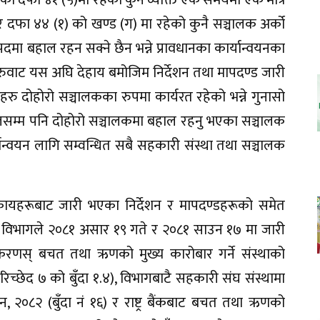
र दफा ४४ (१) को खण्ड (ग) मा रहेको कुनै सञ्चालक अर्को
मा बहाल रहन सक्ने छैन भन्ने प्रावधानका कार्यान्वयनका
ाट यस अघि देहाय बमोजिम निर्देशन तथा मापदण्ड जारी
हरु दोहोरो सञ्चालकका रुपमा कार्यरत रहेको भन्ने गुनासो
हालसम्म पनि दोहोरो सञ्चालकमा बहाल रहनु भएका सञ्चालक
यान्वयन लागि सम्वन्धित सबै सहकारी संस्था तथा सञ्चालक
हरूबाट जारी भएका निर्देशन र मापदण्डहरूको समेत
 विभागले २०८१ असार १९ गते र २०८१ साउन १७ मा जारी
राधिकरणस् बचत तथा ऋणको मुख्य कारोबार गर्ने संस्थाको
िच्छेद ७ को बुँदा १.४), विभागबाटै सहकारी संघ संस्थामा
न, २०८२ (बुँदा नं १६) र राष्ट्र बैंकबाट बचत तथा ऋणको