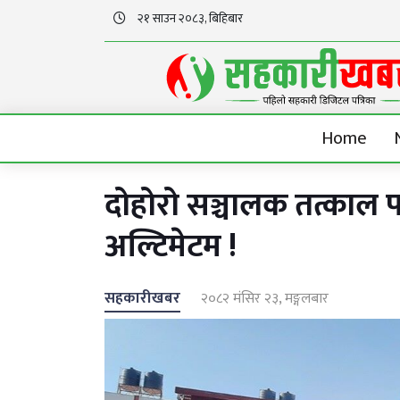
२१ साउन २०८३, बिहिबार
Home
दोहोरो सञ्चालक तत्काल 
अल्टिमेटम !
सहकारीखबर
२०८२ मंसिर २३, मङ्गलबार