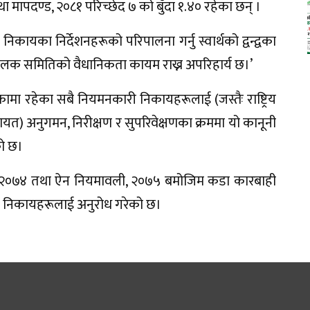
था मापदण्ड, २०८१ परिच्छेद ७ को बुँदा १.४० रहेका छन् ।
कायका निर्देशनहरूको परिपालना गर्नु स्वार्थको द्वन्द्वका
्चालक समितिको वैधानिकता कायम राख्न अपरिहार्य छ।’
ा रहेका सबै नियमनकारी निकायहरूलाई (जस्तैः राष्ट्रिय
गायत) अनुगमन, निरीक्षण र सुपरिवेक्षणका क्रममा यो कानूनी
को छ।
 २०७४ तथा ऐन नियमावली, २०७५ बमोजिम कडा कारबाही
ित निकायहरूलाई अनुरोध गरेको छ।