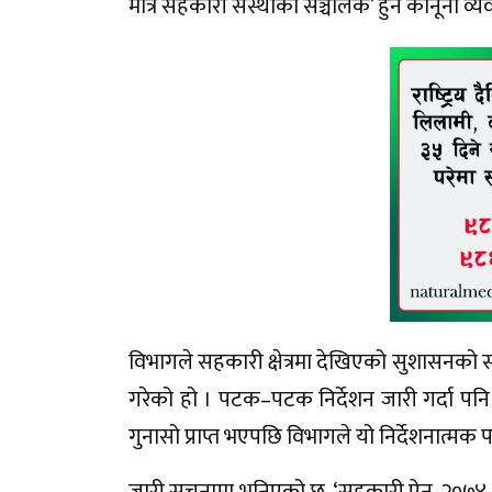
मात्र सहकारी संस्थाको सञ्चालक’ हुने कानूनी व्य
विभागले सहकारी क्षेत्रमा देखिएको सुशासनको समस्य
गरेको हो । पटक–पटक निर्देशन जारी गर्दा पनि 
गुनासो प्राप्त भएपछि विभागले यो निर्देशनात्मक प
जारी सूचनामा भनिएको छ, ‘सहकारी ऐन, २०७४ को