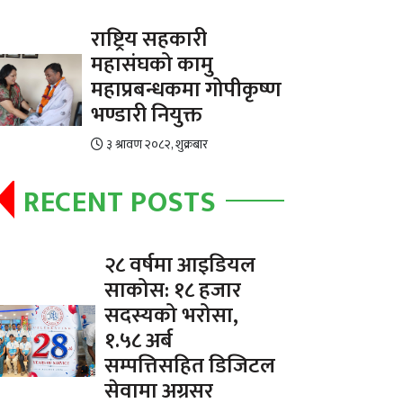
राष्ट्रिय सहकारी
महासंघको कामु
महाप्रबन्धकमा गोपीकृष्ण
भण्डारी नियुक्त
३ श्रावण २०८२, शुक्रबार
RECENT POSTS
२८ वर्षमा आइडियल
साकोस: १८ हजार
सदस्यको भरोसा,
१.५८ अर्ब
सम्पत्तिसहित डिजिटल
सेवामा अग्रसर