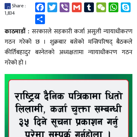
Facebook
Twitter
Viber
Gmail
Tumblr
WeCha
Wha
S
Share :
1,834
Share
काठमाडौं :
सरकारले सहकारी कर्जा असुली न्यायाधीकरण
गठन गरेको छ । शुक्रबार बसेको मन्त्रिपरिषद् बैठकले
कीर्तिबहादुर बस्नेतको अध्यक्षतामा न्यायाधीकरण गठन
गरेको हो ।