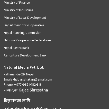
Ministry of Finance
Ministry of Industries
Ministry of Local Development
Department of Co-operative
Nepal Planning Commision
National Cooperative Federations
Nepal Rastra Bank
Agriculture Development Bank
Natural Media Pvt. Ltd.
Kathmandu-29, Nepal
Email:
khabarsahakari@gmail.com
Phone:
+977-9851-182-313
सम्पादकः
Kajee Shresstha
विज्ञापनका लागि:
naturalmedianepal@gmail.com