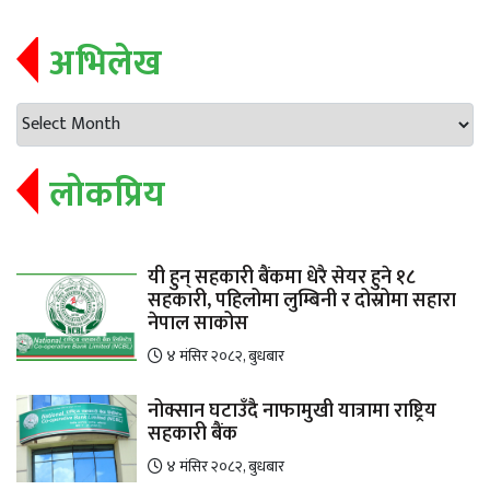
अभिलेख
लोकप्रिय
यी हुन् सहकारी बैंकमा धेरै सेयर हुने १८
सहकारी, पहिलोमा लुम्बिनी र दोस्रोमा सहारा
नेपाल साकोस
४ मंसिर २०८२, बुधबार
नोक्सान घटाउँदै नाफामुखी यात्रामा राष्ट्रिय
सहकारी बैंक
४ मंसिर २०८२, बुधबार