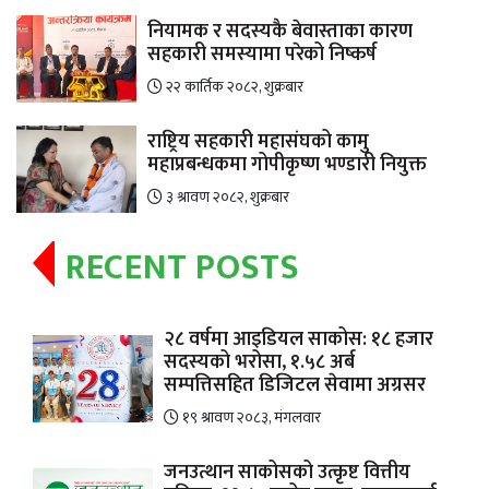
नियामक र सदस्यकै बेवास्ताका कारण
सहकारी समस्यामा परेको निष्कर्ष
२२ कार्तिक २०८२, शुक्रबार
राष्ट्रिय सहकारी महासंघको कामु
महाप्रबन्धकमा गोपीकृष्ण भण्डारी नियुक्त
३ श्रावण २०८२, शुक्रबार
RECENT POSTS
२८ वर्षमा आइडियल साकोस: १८ हजार
सदस्यको भरोसा, १.५८ अर्ब
सम्पत्तिसहित डिजिटल सेवामा अग्रसर
१९ श्रावण २०८३, मंगलवार
जनउत्थान साकोसको उत्कृष्ट वित्तीय