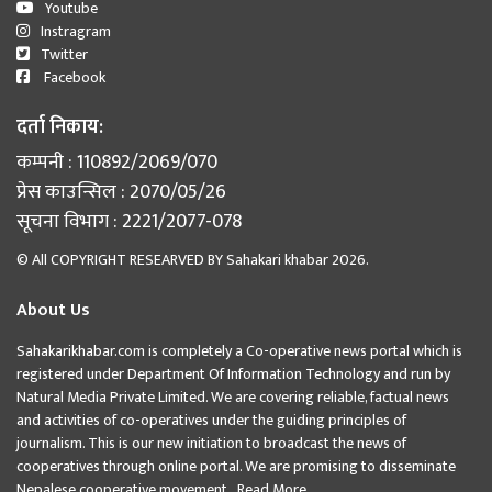
Youtube
Instragram
Twitter
Facebook
दर्ता निकाय:
कम्पनी : 110892/2069/070
प्रेस काउन्सिल : 2070/05/26
सूचना विभाग : 2221/2077-078
© All COPYRIGHT RESEARVED BY
Sahakari khabar
2026.
About Us
Sahakarikhabar.com is completely a Co-operative news portal which is
registered under Department Of Information Technology and run by
Natural Media Private Limited. We are covering reliable, factual news
and activities of co-operatives under the guiding principles of
journalism. This is our new initiation to broadcast the news of
cooperatives through online portal. We are promising to disseminate
Nepalese cooperative movement...
Read More