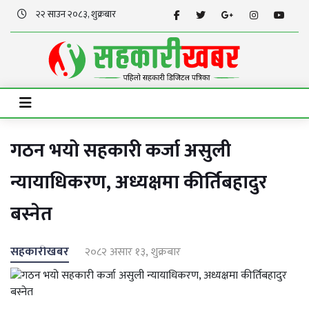
२२ साउन २०८३, शुक्रबार
गठन भयो सहकारी कर्जा असुली
न्यायाधिकरण, अध्यक्षमा कीर्तिबहादुर
बस्नेत
सहकारीखबर
२०८२ असार १३, शुक्रबार