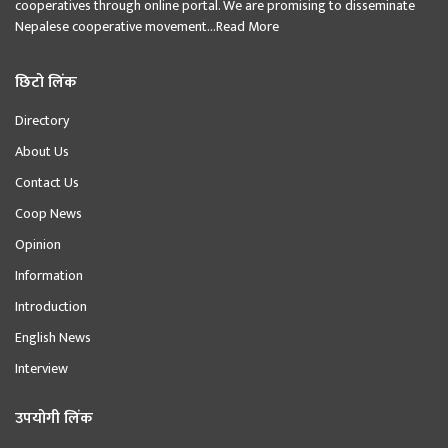
cooperatives through online portal. We are promising to disseminate
Nepalese cooperative movement...
Read More
छिटो लिंक
Directory
About Us
Contact Us
Coop News
Opinion
Information
Introduction
English News
Interview
उपयोगी लिंक