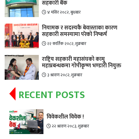
सहकारी बैंक
४ मंसिर २०८२, बुधबार
नियामक र सदस्यकै बेवास्ताका कारण
सहकारी समस्यामा परेको निष्कर्ष
२२ कार्तिक २०८२, शुक्रबार
राष्ट्रिय सहकारी महासंघको कामु
महाप्रबन्धकमा गोपीकृष्ण भण्डारी नियुक्त
३ श्रावण २०८२, शुक्रबार
RECENT POSTS
विवेकशील विवेक !
२२ श्रावण २०८३, शुक्रबार