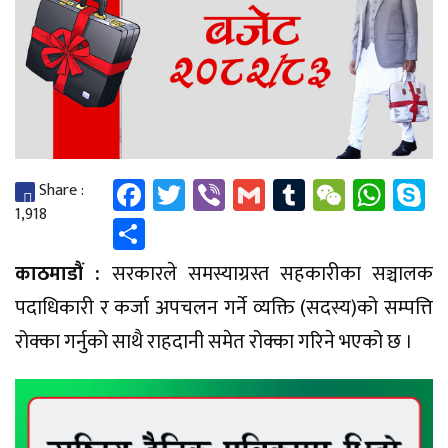
Facebook
Twitter
Viber
Gmail
Tumblr
WeCha
Wha
S
Share :
1,918
Share
काठमाडौं :
सरकारले समस्याग्रस्त सहकारीका सञ्चालक
पदाधिकारी र कर्जा अपचलन गर्ने व्यक्ति (सदस्य)को सम्पत्ति
रोक्का गर्नुको साथै राहदानी समेत रोक्का गरिने भएको छ ।