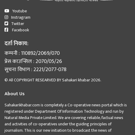
Youtube
Instragram
Twitter
Facebook
दर्ता निकाय:
कम्पनी : 110892/2069/070
प्रेस काउन्सिल : 2070/05/26
सूचना विभाग : 2221/2077-078
© All COPYRIGHT RESEARVED BY
Sahakari khabar
2026.
About Us
Sahakarikhabar.com is completely a Co-operative news portal which is
registered under Department Of Information Technology and run by
Natural Media Private Limited. We are covering reliable, factual news
and activities of co-operatives under the guiding principles of
journalism. This is our new initiation to broadcast the news of