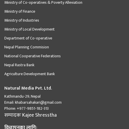
Ministry of Co-operatives & Poverty Alleviation
Ministry of Finance
Ministry of Industries
Ministry of Local Development
Department of Co-operative
Nepal Planning Commision
National Cooperative Federations
Nepal Rastra Bank
Agriculture Development Bank
Natural Media Pvt. Ltd.
Kathmandu-29, Nepal
Email:
khabarsahakari@gmail.com
Phone:
+977-9851-182-313
सम्पादकः
Kajee Shresstha
विज्ञापनका लागि: