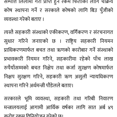
सम्पत्ति लिलामी गरी प्राप्त हुने रकम फिर्ताको लागि चक्रिय
कोष स्थापना गर्ने र सरकाले कोषको लागि बिउ पुँजीको
व्यवस्था गरेको बताए ।
त्यस्तै सहकारी संस्थाको एकीकरण, वर्गिकरण र संरचनागत
सुधार गरिने जनाएको छ । राष्ट्रिय सहकारी नियमन
प्राधिकरणमार्फत बचत तथा ऋणको कारोबार गर्ने संस्थाको
प्रभावकारी नियमन गरिने, सहकारीमा रहेको पाँच लाख
रुपैयाँसम्मको बचत निक्षेप तथा कर्जा सुरक्षण कोषमार्फत
निक्षप सुरक्षण गरिने, सहकारी ऋण असुली न्यायधिकरण
स्थापना गरिने अर्थमन्त्री पौडेलले बताए।
सरकारले भूमि व्यवस्था, सहकारी तथा गरिबी निवारण
मन्त्रालयलाई आगामी आर्थिक वर्षका लागि सात अर्ब ४९
करोड रकम विनियोजन गरेको छ।