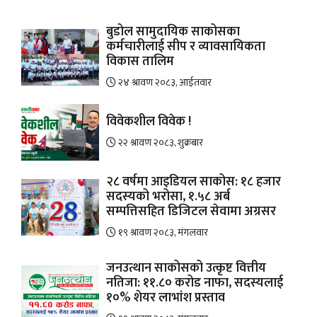
बुडोल सामुदायिक साकोसका
कर्मचारीलाई सीप र व्यावसायिकता
विकास तालिम
२४ श्रावण २०८३, आईतवार
विवेकशील विवेक !
२२ श्रावण २०८३, शुक्रबार
२८ वर्षमा आइडियल साकोस: १८ हजार
सदस्यको भरोसा, १.५८ अर्ब
सम्पत्तिसहित डिजिटल सेवामा अग्रसर
१९ श्रावण २०८३, मंगलवार
जनउत्थान साकोसको उत्कृष्ट वित्तीय
नतिजा: ११.८० करोड नाफा, सदस्यलाई
१०% शेयर लाभांश प्रस्ताव