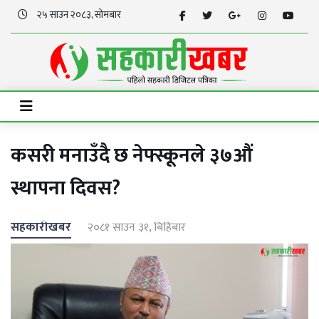
२५ साउन २०८३, सोमबार
कसरी मनाउँदै छ नेफ्स्कूनले ३७औं
स्थापना दिवस?
सहकारीखबर
२०८१ साउन ३१, बिहिबार