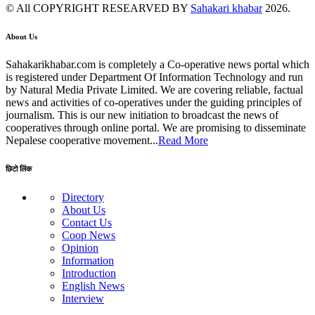
© All COPYRIGHT RESEARVED BY
Sahakari khabar
2026.
About Us
Sahakarikhabar.com is completely a Co-operative news portal which
is registered under Department Of Information Technology and run
by Natural Media Private Limited. We are covering reliable, factual
news and activities of co-operatives under the guiding principles of
journalism. This is our new initiation to broadcast the news of
cooperatives through online portal. We are promising to disseminate
Nepalese cooperative movement...
Read More
छिटो लिंक
Directory
About Us
Contact Us
Coop News
Opinion
Information
Introduction
English News
Interview