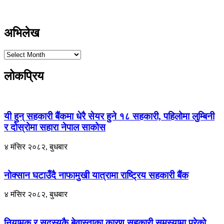
अभिलेख
लोकप्रिय
यी हुन् सहकारी बैंकमा धेरै सेयर हुने १८ सहकारी, पहिलोमा लुम्बिनी
र दोस्रोमा सहारा नेपाल साकोस
४ मंसिर २०८२, बुधबार
नोक्सान घटाउँदै नाफामुखी यात्रामा राष्ट्रिय सहकारी बैंक
४ मंसिर २०८२, बुधबार
नियामक र सदस्यकै बेवास्ताका कारण सहकारी समस्यामा परेको