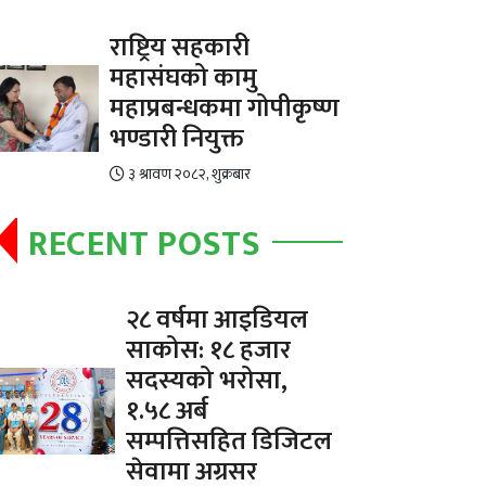
राष्ट्रिय सहकारी
महासंघको कामु
महाप्रबन्धकमा गोपीकृष्ण
भण्डारी नियुक्त
३ श्रावण २०८२, शुक्रबार
RECENT POSTS
२८ वर्षमा आइडियल
साकोस: १८ हजार
सदस्यको भरोसा,
१.५८ अर्ब
सम्पत्तिसहित डिजिटल
सेवामा अग्रसर