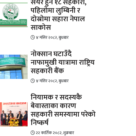
सेयर हुने १८ सहकारी,
पहिलोमा लुम्बिनी र
दोस्रोमा सहारा नेपाल
साकोस
४ मंसिर २०८२, बुधबार
नोक्सान घटाउँदै
नाफामुखी यात्रामा राष्ट्रिय
सहकारी बैंक
४ मंसिर २०८२, बुधबार
नियामक र सदस्यकै
बेवास्ताका कारण
सहकारी समस्यामा परेको
निष्कर्ष
२२ कार्तिक २०८२, शुक्रबार