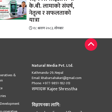
के.बी. लामाको संघर्ष,
नेतृत्व र सफलताको
यात्रा
१८ श्रावण २०८३, सोमबार
Natural Media Pvt. Ltd.
Kathmandu-29, Nepal
peratives &
Email:
khabarsahakari@gmail.com
on
Phone:
+977-9851-182-313
ce
सम्पादकः
Kajee Shresstha
tries
l Development
विज्ञापनका लागि:
o-operative