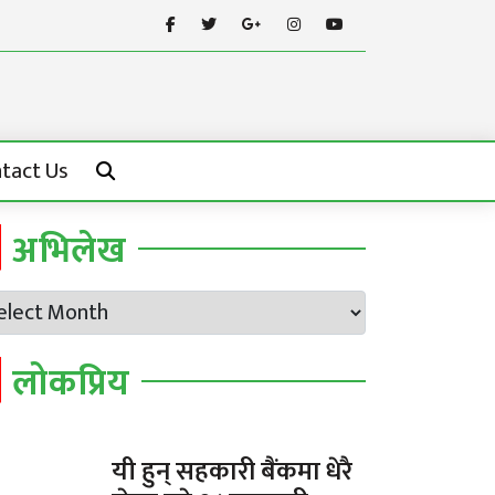
tact Us
अभिलेख
लोकप्रिय
यी हुन् सहकारी बैंकमा धेरै