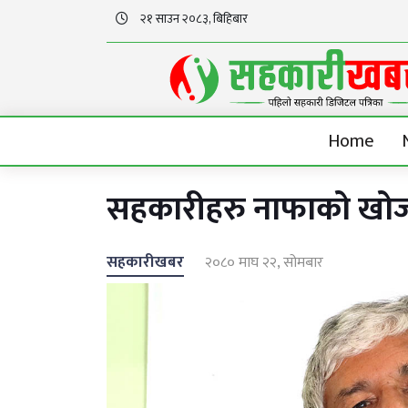
२१ साउन २०८३, बिहिबार
Home
सहकारीहरु नाफाको खोजीम
सहकारीखबर
२०८० माघ २२, सोमबार