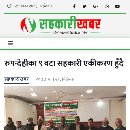
२४ साउन २०८३, आईतवार
रुपन्देहीका ९ वटा सहकारी एकीकरण हुँदै
सहकारीखबर
२०७७ माघ २२, बिहिबार