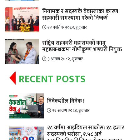
नियामक र सदस्यकै बेवास्ताका कारण
सहकारी समस्यामा परेको निष्कर्ष
२२ कार्तिक २०८२, शुक्रबार
राष्ट्रिय सहकारी महासंघको कामु
महाप्रबन्धकमा गोपीकृष्ण भण्डारी नियुक्त
३ श्रावण २०८२, शुक्रबार
RECENT POSTS
विवेकशील विवेक !
२२ श्रावण २०८३, शुक्रबार
२८ वर्षमा आइडियल साकोस: १८ हजार
सदस्यको भरोसा, १.५८ अर्ब