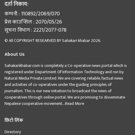
दर्ता निकाय:
कम्पनी : 110892/2069/070
प्रेस काउन्सिल : 2070/05/26
सूचना विभाग : 2221/2077-078
© All COPYRIGHT RESEARVED BY
Sahakari khabar
2026.
About Us
Sahakarikhabar.com is completely a Co-operative news portal which is
registered under Department Of Information Technology and run by
Natural Media Private Limited. We are covering reliable, factual news
and activities of co-operatives under the guiding principles of
journalism. This is our new initiation to broadcast the news of
cooperatives through online portal. We are promising to disseminate
Nepalese cooperative movement...
Read More
छिटो लिंक
Directory