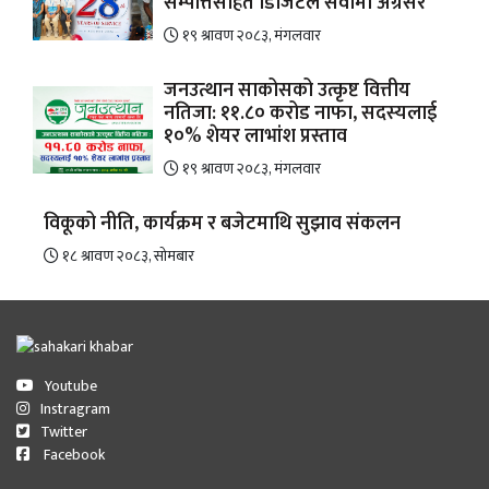
सम्पत्तिसहित डिजिटल सेवामा अग्रसर
१९ श्रावण २०८३, मंगलवार
जनउत्थान साकोसको उत्कृष्ट वित्तीय
नतिजा: ११.८० करोड नाफा, सदस्यलाई
१०% शेयर लाभांश प्रस्ताव
१९ श्रावण २०८३, मंगलवार
विकूको नीति, कार्यक्रम र बजेटमाथि सुझाव संकलन
१८ श्रावण २०८३, सोमबार
Youtube
Instragram
Twitter
Facebook