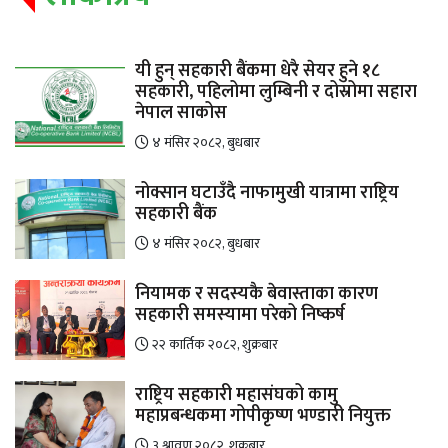
यी हुन् सहकारी बैंकमा धेरै सेयर हुने १८
सहकारी, पहिलोमा लुम्बिनी र दोस्रोमा सहारा
नेपाल साकोस
४ मंसिर २०८२, बुधबार
नोक्सान घटाउँदै नाफामुखी यात्रामा राष्ट्रिय
सहकारी बैंक
४ मंसिर २०८२, बुधबार
नियामक र सदस्यकै बेवास्ताका कारण
सहकारी समस्यामा परेको निष्कर्ष
२२ कार्तिक २०८२, शुक्रबार
राष्ट्रिय सहकारी महासंघको कामु
महाप्रबन्धकमा गोपीकृष्ण भण्डारी नियुक्त
३ श्रावण २०८२, शुक्रबार