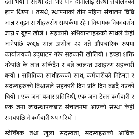
दर्ता भयो । संस्था दर्ता भए पनि हामीलाई संस्था संचालनको
ज्ञान थिएन । तसर्थ, स्थापनाको तीन महिना संचालन विधि
जान्न र बुझ्न साथीहरुसँग सम्पर्कमा रहें । नियामक निकायसँग
जान्न र बुझ्न खोजे । सहकारी अभियान्ताहरुको साथले केही
जानेपछि २०६७ साल असोज २२ गते औपचारिक रुपमा
कार्यालयको उद्घाटन गरेर सहकारी खोलियो । इच्छा शक्ति
गरेपछि के जान्न सकिँदैन र भन्ने ज्वलन्त उदाहरण सहकारी
बन्यो । समितिका साथीहरुको साथ, कर्मचारीको मिहेनत र
सदस्यहरुको विश्वासले सहकारी दिन प्रति दिन बढ्दै गएको
थियो । एक जना बजार प्रतिनिधी, एक जना टेलर कर्मचारी र
एक जना व्यवस्थापकबाट संचालनमा आएको संस्था केही
समयपछि नै कर्मचारी थप गरियो ।
स्वेच्छिक तथा खुला सदस्यता, सदस्यहरुको आर्थिक