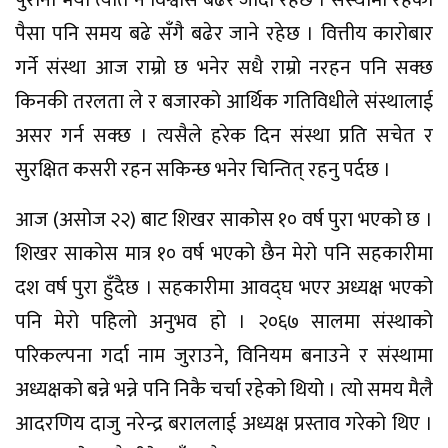
पुरानो भयो त्यति नै विश्वास बढेर जाँदो रहेछ । संस्थामा रहेको
पैसा पनि समय बढे सँगै बढेर जाने रहेछ । वित्तीय कारोबार
गर्ने संस्था आज राम्रो छ भनेर सधै राम्रो नरहन पनि सक्छ
किनकी तरलता ले र बजारको आर्थिक गतिविधीले संस्थालाई
असर गर्न सक्छ । त्यसैले हरेक दिन संस्था प्रति सचेत र
सुरक्षित कसरी रहन सकिन्छ भनेर चिन्तित् रहनु पर्दछ ।
आज (असोज २२) बाट शिखर साकोस १० वर्ष पुरा भएको छ ।
शिखर साकोस मात्र १० वर्ष भएको छैन मेरो पनि सहकारीमा
दश वर्ष पुरा हुँदैछ । सहकारीमा आवद्घ भएर अध्यक्ष भएको
पनि मेरो पहिलो अनुभव हो । २०६७ सालमा संस्थाको
परिकल्पना गर्दा नाम जुराउने, विनियम बनाउने र संस्थामा
अध्यक्षको बन्ने भन्ने पनि निकै चर्चा रहेको थियो । त्यो समय मैलै
आदरणिय दाजु नरेन्द्र बराललाई अध्यक्ष प्रस्ताव गरेको थिए ।