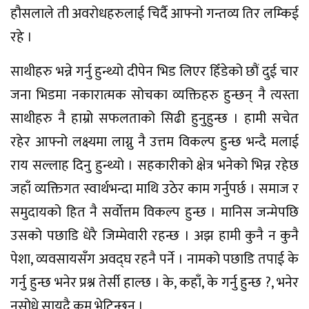
हौसलाले ती अवरोधहरुलाई चिर्दै आफ्नो गन्तव्य तिर लम्किई
रहे ।
साथीहरु भन्ने गर्नु हुन्थ्यो दीपेन भिड लिएर हिँडेको छौं दुई चार
जना भिडमा नकारात्मक सोचका व्यक्तिहरु हुन्छन् नै त्यस्ता
साथीहरु नै हाम्रो सफलताको सिढी हुनुहुन्छ । हामी सचेत
रहेर आफ्नो लक्ष्यमा लाग्नु नै उत्तम विकल्प हुन्छ भन्दै मलाई
राय सल्लाह दिनु हुन्थ्यो । सहकारीको क्षेत्र भनेको भिन्न रहेछ
जहाँ व्यक्तिगत स्वार्थभन्दा माथि उठेर काम गर्नुपर्छ । समाज र
समुदायको हित नै सर्वोत्तम विकल्प हुन्छ । मानिस जन्मेपछि
उसको पछाडि धेरै जिम्मेवारी रहन्छ । अझ हामी कुनै न कुनै
पेशा, व्यवसायसँग अवद्घ रहनै पर्ने । नामको पछाडि तपाई के
गर्नु हुन्छ भनेर प्रश्न तेर्सी हाल्छ । के, कहाँ, के गर्नु हुन्छ ?, भनेर
नसोध्ने सायदै कम भेटिन्छन् ।