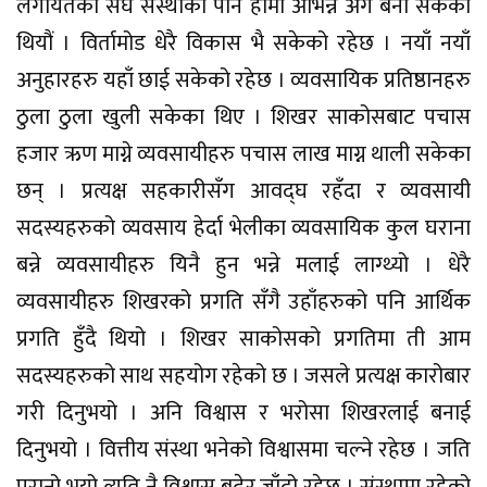
लगायतका संघ संस्थाको पनि हामी अभिन्न अंग बनी सकेका
थियौं । विर्तामोड धेरै विकास भै सकेको रहेछ । नयाँ नयाँ
अनुहारहरु यहाँ छाई सकेको रहेछ । व्यवसायिक प्रतिष्ठानहरु
ठुला ठुला खुली सकेका थिए । शिखर साकोसबाट पचास
हजार ऋण माग्ने व्यवसायीहरु पचास लाख माग्न थाली सकेका
छन् । प्रत्यक्ष सहकारीसँग आवद्घ रहँदा र व्यवसायी
सदस्यहरुको व्यवसाय हेर्दा भेलीका व्यवसायिक कुल घराना
बन्ने व्यवसायीहरु यिनै हुन भन्ने मलाई लाग्थ्यो । धेरै
व्यवसायीहरु शिखरको प्रगति सँगै उहाँहरुको पनि आर्थिक
प्रगति हुँदै थियो । शिखर साकोसको प्रगतिमा ती आम
सदस्यहरुको साथ सहयोग रहेको छ । जसले प्रत्यक्ष कारोबार
गरी दिनुभयो । अनि विश्वास र भरोसा शिखरलाई बनाई
दिनुभयो । वित्तीय संस्था भनेको विश्वासमा चल्ने रहेछ । जति