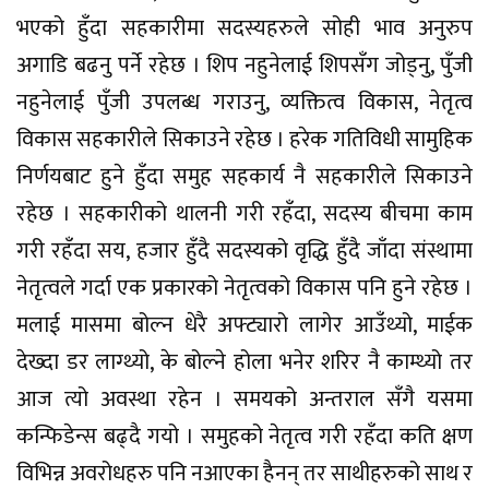
भएको हुँदा सहकारीमा सदस्यहरुले सोही भाव अनुरुप
अगाडि बढनु पर्ने रहेछ । शिप नहुनेलाई शिपसँग जोड्नु, पुँजी
नहुनेलाई पुँजी उपलब्ध गराउनु, व्यक्तित्व विकास, नेतृत्व
विकास सहकारीले सिकाउने रहेछ । हरेक गतिविधी सामुहिक
निर्णयबाट हुने हुँदा समुह सहकार्य नै सहकारीले सिकाउने
रहेछ । सहकारीको थालनी गरी रहँदा, सदस्य बीचमा काम
गरी रहँदा सय, हजार हुँदै सदस्यको वृद्धि हुँदै जाँदा संस्थामा
नेतृत्वले गर्दा एक प्रकारको नेतृत्वको विकास पनि हुने रहेछ ।
मलाई मासमा बोल्न धेरै अफ्ट्यारो लागेर आउँथ्यो, माईक
देख्दा डर लाग्थ्यो, के बोल्ने होला भनेर शरिर नै काम्थ्यो तर
आज त्यो अवस्था रहेन । समयको अन्तराल सँगै यसमा
कन्फिडेन्स बढ्दै गयो । समुहको नेतृत्व गरी रहँदा कति क्षण
विभिन्न अवरोधहरु पनि नआएका हैनन् तर साथीहरुको साथ र