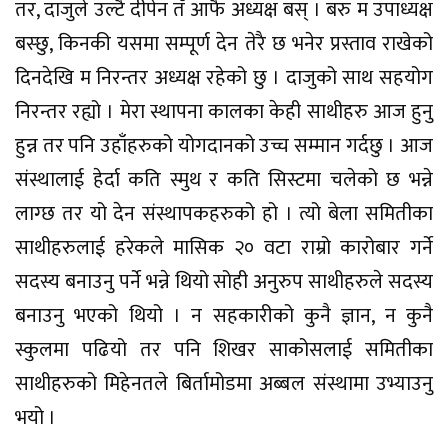
तर, दाजुले उल्टै दीपेन तँ आफै अध्यक्ष बस् । बरु म उपाध्यक्ष
बस्छु, किनकी यसमा सम्पूर्ण देन तेरै छ भनेर प्रस्ताव राखेको
दिनदेखि म निरन्तर अध्यक्ष रहेको छु । दाजुको साथ सहयोग
निरन्तर रह्यो । मेरा स्थापना कालका केही साथीहरु आज हुनु
हुन्न तर पनि उहाँहरुको योगदानको उच्च सम्मान गर्दछु । आज
संस्थालाई हेर्दा कति स्मुथ र कति सिस्टमा चलेको छ भन्ने
लाग्छ तर यो देन संस्थापकहरुको हो । त्यो बेला समितीका
साथीहरुलाई हरेकले मासिक २० वटा राम्रो कारोबार गर्ने
सदस्य बनाउनु पर्ने भन्ने थियो सोही अनुरुप साथीहरुले सदस्य
बनाउनु भएको थियो । न सहकारीको कुनै ज्ञान, न कुनै
स्कुलमा पढियो तर पनि शिखर साकोसलाई समितीका
साथीहरुको मिहेनतले बिर्तामोडमा अब्बल संस्थामा उभ्याउनु
भयो ।