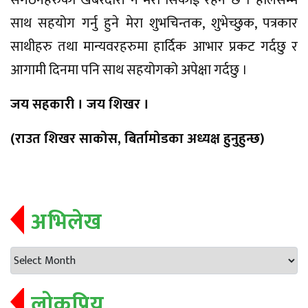
संगठनहरुको खबरदारी नै मेरो सिकाई रहने छ । हालसम्म
साथ सहयोग गर्नु हुने मेरा शुभचिन्तक, शुभेच्छुक, पत्रकार
साथीहरु तथा मान्यवरहरुमा हार्दिक आभार प्रकट गर्दछु र
आगामी दिनमा पनि साथ सहयोगको अपेक्षा गर्दछु ।
जय सहकारी । जय शिखर ।
(राउत शिखर साकोस, बिर्तामोडका अध्यक्ष हुनुहुन्छ)
अभिलेख
लोकप्रिय