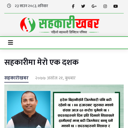
२३ साउन २०८३, शनिवार
सहकारीमा मेरो एक दशक
सहकारीखबर
२०७७ असोज २१, बुधबार