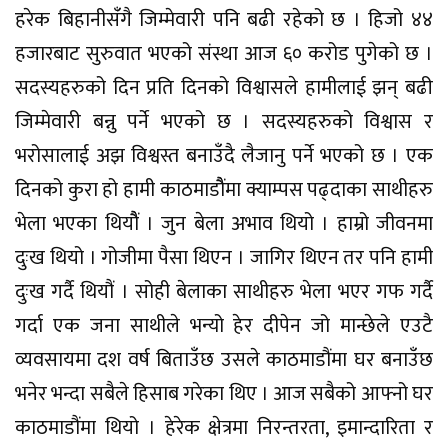
हरेक बिहानीसंँगै जिम्मेवारी पनि बढी रहेको छ । हिजो ४४
हजारबाट सुरुवात भएको संस्था आज ६० करोड पुगेको छ ।
सदस्यहरुको दिन प्रति दिनको विश्वासले हामीलाई झन् बढी
जिम्मेवारी बन्नु पर्ने भएको छ । सदस्यहरुको विश्वास र
भरोसालाई अझ विश्वस्त बनाउँदै लैजानु पर्ने भएको छ । एक
दिनको कुरा हो हामी काठमाडाैैंमा क्याम्पस पढ्दाका साथीहरु
भेला भएका थियाैैं । जुन बेला अभाव थियो । हाम्रो जीवनमा
दुःख थियो । गोजीमा पैसा थिएन । जागिर थिएन तर पनि हामी
दुःख गर्दै थियौं । सोही बेलाका साथीहरु भेला भएर गफ गर्दै
गर्दा एक जना साथीले भन्यो हेर दीपेन जो मान्छेले एउटै
व्यवसायमा दश वर्ष बिताउँछ उसले काठमाडौंमा घर बनाउँछ
भनेर भन्दा सबैले हिसाब गरेका थिए । आज सबैको आफ्नो घर
काठमाडौंमा थियो । हेरेक क्षेत्रमा निरन्तरता, इमान्दारिता र