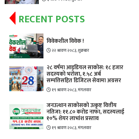
RECENT POSTS
विवेकशील विवेक !
२२ श्रावण २०८३, शुक्रबार
२८ वर्षमा आइडियल साकोस: १८ हजार
सदस्यको भरोसा, १.५८ अर्ब
सम्पत्तिसहित डिजिटल सेवामा अग्रसर
१९ श्रावण २०८३, मंगलवार
जनउत्थान साकोसको उत्कृष्ट वित्तीय
नतिजा: ११.८० करोड नाफा, सदस्यलाई
१०% शेयर लाभांश प्रस्ताव
१९ श्रावण २०८३, मंगलवार