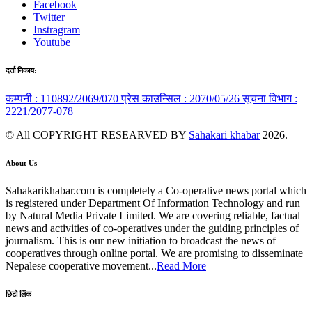
Facebook
Twitter
Instragram
Youtube
दर्ता निकाय:
कम्पनी : 110892/2069/070
प्रेस काउन्सिल : 2070/05/26
सूचना विभाग :
2221/2077-078
© All COPYRIGHT RESEARVED BY
Sahakari khabar
2026.
About Us
Sahakarikhabar.com is completely a Co-operative news portal which
is registered under Department Of Information Technology and run
by Natural Media Private Limited. We are covering reliable, factual
news and activities of co-operatives under the guiding principles of
journalism. This is our new initiation to broadcast the news of
cooperatives through online portal. We are promising to disseminate
Nepalese cooperative movement...
Read More
छिटो लिंक