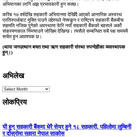
अभियानका लागि अझ प्रभावकारी हुन सक्छ।
करिब १७ वर्षदेखि सहकारी अभियानमा देखिँदै आएको आन्तरिक अस्वस्थ
प्रतिस्पर्धाबाट मुक्ति पाउने उद्देश्यले नेफ्स्कून र राष्ट्रिय सहकारी बैंकबीच
सहमति नजिक पुगेको अवस्थामा फेरि नयाँ सहकारी बैंकको बहसले अर्को
संक्रमणकाल निम्त्याउने जोखिम देखिन्छ। त्यसैले सम्बन्धित सबै पक्ष समयमै
सचेत हुन आवश्यक छ।
(थापा जनउत्थान बचत तथा ऋण सहकारी संस्था रुपन्देहीका व्यवस्थापक
हुन्।)
अभिलेख
लोकप्रिय
यी हुन् सहकारी बैंकमा धेरै सेयर हुने १८ सहकारी, पहिलोमा लुम्बिनी
र दोस्रोमा सहारा नेपाल साकोस