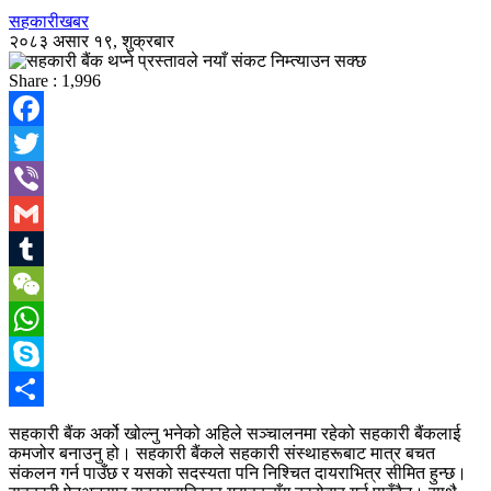
सहकारीखबर
२०८३ असार १९, शुक्रबार
Share :
1,996
Facebook
Twitter
Viber
Gmail
Tumblr
WeChat
WhatsApp
Skype
Share
सहकारी बैंक अर्को खोल्नु भनेको अहिले सञ्चालनमा रहेको सहकारी बैंकलाई
कमजोर बनाउनु हो। सहकारी बैंकले सहकारी संस्थाहरूबाट मात्र बचत
संकलन गर्न पाउँछ र यसको सदस्यता पनि निश्चित दायराभित्र सीमित हुन्छ।