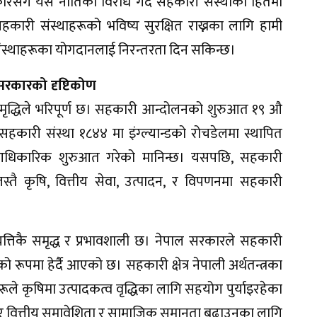
ारसँग यस नीतिको विरोध गर्दै सहकारी संस्थाको हितमा
ारी संस्थाहरूको भविष्य सुरक्षित राख्नका लागि हामी
 संस्थाहरूका योगदानलाई निरन्तरता दिन सकिन्छ।
सरकारको दृष्टिकोण
 समृद्धिले भरिपूर्ण छ। सहकारी आन्दोलनको शुरुआत १९ औ
हकारी संस्था १८४४ मा इंग्ल्यान्डको रोचडेलमा स्थापित
धिकारिक शुरुआत गरेको मानिन्छ। यसपछि, सहकारी
 जस्तै कृषि, वित्तीय सेवा, उत्पादन, र विपणनमा सहकारी
तिकै समृद्ध र प्रभावशाली छ। नेपाल सरकारले सहकारी
तम्भको रूपमा हेर्दै आएको छ। सहकारी क्षेत्र नेपाली अर्थतन्त्रका
रूले कृषिमा उत्पादकत्व वृद्धिका लागि सहयोग पुर्याइरहेका
 र वित्तीय समावेशिता र सामाजिक समानता बढाउनका लागि