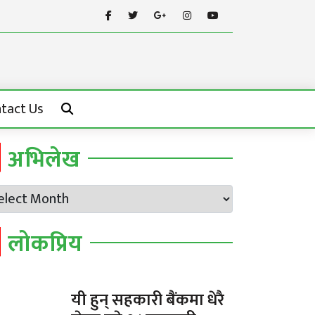
tact Us
अभिलेख
लोकप्रिय
यी हुन् सहकारी बैंकमा धेरै