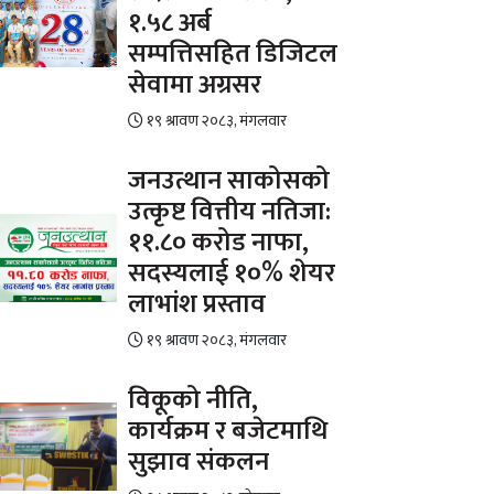
१.५८ अर्ब
सम्पत्तिसहित डिजिटल
सेवामा अग्रसर
१९ श्रावण २०८३, मंगलवार
जनउत्थान साकोसको
उत्कृष्ट वित्तीय नतिजा:
११.८० करोड नाफा,
सदस्यलाई १०% शेयर
लाभांश प्रस्ताव
१९ श्रावण २०८३, मंगलवार
विकूको नीति,
कार्यक्रम र बजेटमाथि
सुझाव संकलन