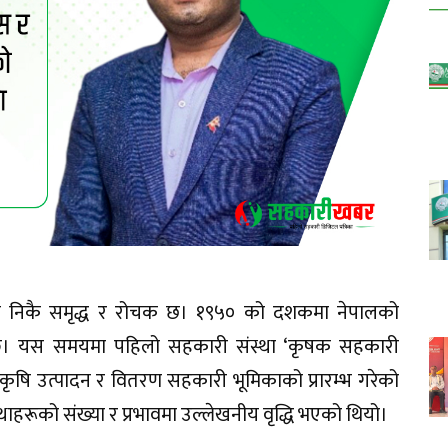
ोणले निकै समृद्ध र रोचक छ। १९५० को दशकमा नेपालको
छ। यस समयमा पहिलो सहकारी संस्था ‘कृषक सहकारी
कृषि उत्पादन र वितरण सहकारी भूमिकाको प्रारम्भ गरेको
रूको संख्या र प्रभावमा उल्लेखनीय वृद्धि भएको थियो।