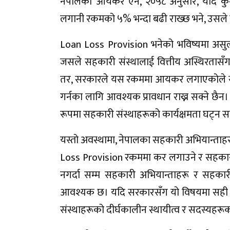
नेपालको आयकर ऐन, २०५८ अनुसार, यदि कुनै
लगानी रकमको ५% भन्दा बढी राख्छ भने, उसले स
Loan Loss Provision भनेको भविष्यमा असुली ग
जसले सहकारी संस्थालाई वित्तीय अस्थिरतासँग ज
तर, सरकारले यस रकममा आयकर लगाएकोले सहक
गर्नका लागि आवश्यक प्रावधान राख्न सक्ने छैन
रूपमा सहकारी संस्थाहरूको कार्यक्षमता घट्न 
यस्तो अवस्थामा, नेपालका सहकारी अभियान्ताहरू
Loss Provision रकममा कर लगाउने र सहकारी स
नगर्दा सम्म सहकारी अभियान्ताहरू र सहका
आवश्यक छ। यदि सरकारसँग यो विषयमा सही न
संस्थाहरूको दीर्घकालीन स्थायीत्व र सदस्यहरूको