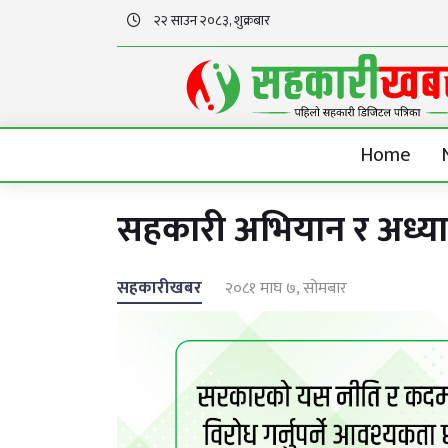
२२ साउन २०८३, शुक्रबार
Home
सहकारी अभियान र अध्य
सहकारीखबर
२०८१ माघ ७, सोमबार