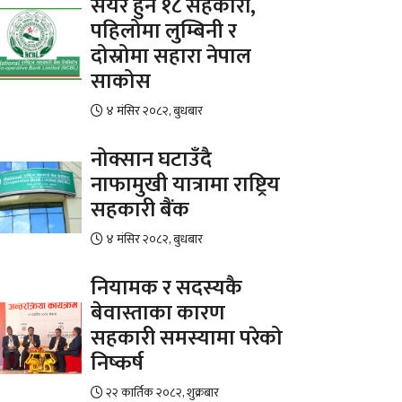
सेयर हुने १८ सहकारी,
पहिलोमा लुम्बिनी र
दोस्रोमा सहारा नेपाल
साकोस
४ मंसिर २०८२, बुधबार
नोक्सान घटाउँदै
नाफामुखी यात्रामा राष्ट्रिय
सहकारी बैंक
४ मंसिर २०८२, बुधबार
नियामक र सदस्यकै
बेवास्ताका कारण
सहकारी समस्यामा परेको
निष्कर्ष
२२ कार्तिक २०८२, शुक्रबार