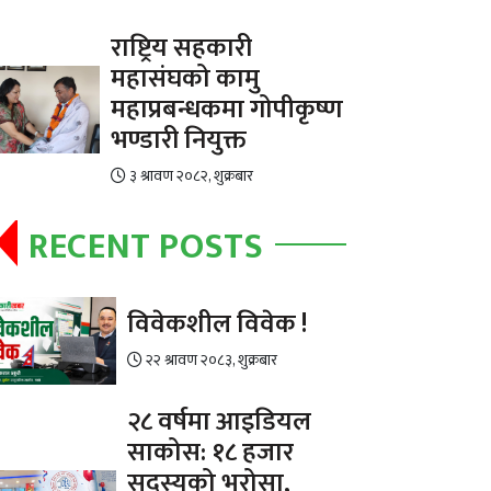
राष्ट्रिय सहकारी
महासंघको कामु
महाप्रबन्धकमा गोपीकृष्ण
भण्डारी नियुक्त
३ श्रावण २०८२, शुक्रबार
RECENT POSTS
विवेकशील विवेक !
२२ श्रावण २०८३, शुक्रबार
२८ वर्षमा आइडियल
साकोस: १८ हजार
सदस्यको भरोसा,