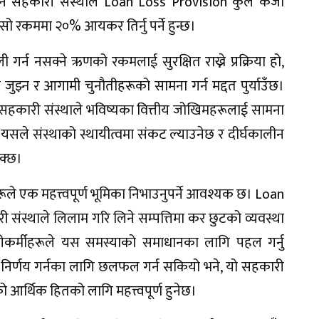
 सहकारी संस्थाले Loan Loss Provision कुल कर्जा
ो रकममा २०% आयकर तिर्नु पर्ने हुन्छ।
र्न नसक्ने ऋणको रकमलाई सुरक्षित राख्ने प्रक्रिया हो,
ुझ्न र आगामी चुनौतीहरूको सामना गर्न मद्दत पुर्याउँछ।
ारी संस्थाले भविष्यका वित्तीय जोखिमहरूलाई सामना
। यसले संस्थाको स्थायीत्वमा संकट ल्याउनेछ र दीर्घकालीन
सक्छ।
ले एक महत्त्वपूर्ण भूमिका निभाउनुपर्ने आवश्यक छ। Loan
ंस्थाले लिलाम गरि लिने सम्पत्तिमा कर छुटको व्यवस्था
रीकर्मीहरूले यस समस्याको समाधानका लागि पहल गर्नु
िर्णय गर्नका लागि छलफल गर्न सकियो भने, यो सहकारी
 आर्थिक हितको लागि महत्त्वपूर्ण हुनेछ।