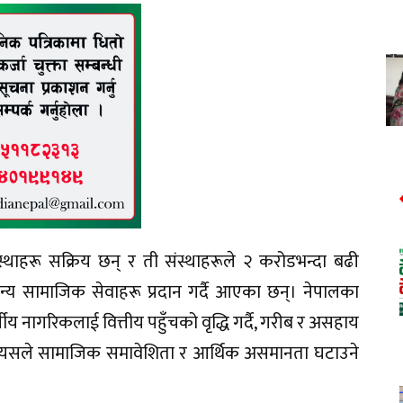
थाहरू सक्रिय छन् र ती संस्थाहरूले २ करोडभन्दा बढी
 अन्य सामाजिक सेवाहरू प्रदान गर्दै आएका छन्। नेपालका
गीय नागरिकलाई वित्तीय पहुँचको वृद्धि गर्दै, गरीब र असहाय
। यसले सामाजिक समावेशिता र आर्थिक असमानता घटाउने