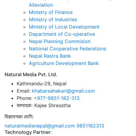
Alleviation
Ministry of Finance
Ministry of Industries
Ministry of Local Development
Department of Co-operative
Nepal Planning Commision
National Cooperative Federations
Nepal Rastra Bank
Agriculture Development Bank
Natural Media Pvt. Ltd.
Kathmandu-29, Nepal
Email:
khabarsahakari@gmail.com
Phone:
+977-9851-182-313
सम्पादकः
Kajee Shresstha
विज्ञापनका लागि:
naturalmedianepal@gmail.com
9851182313
Technology Partner: