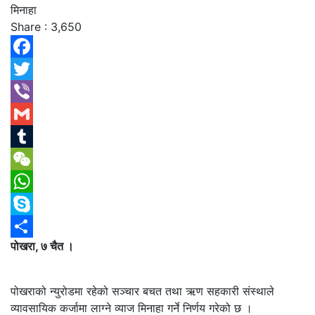
Share :
3,650
Facebook
Twitter
Viber
Gmail
Tumblr
WeChat
WhatsApp
Skype
पोखरा, ७ चैत ।
Share
पोखराको न्युरोडमा रहेको सञ्चार बचत तथा ऋण सहकारी संस्थाले
व्यावसायिक कर्जामा लाग्ने व्याज मिनाहा गर्ने निर्णय गरेको छ ।