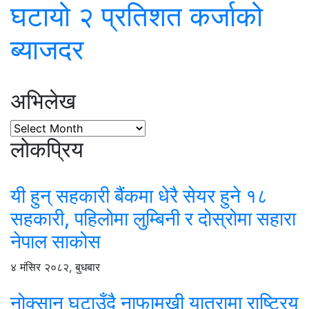
घटायो २ प्रतिशत कर्जाको
ब्याजदर
अभिलेख
लोकप्रिय
यी हुन् सहकारी बैंकमा धेरै सेयर हुने १८
सहकारी, पहिलोमा लुम्बिनी र दोस्रोमा सहारा
नेपाल साकोस
४ मंसिर २०८२, बुधबार
नोक्सान घटाउँदै नाफामुखी यात्रामा राष्ट्रिय