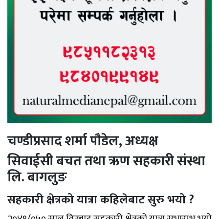
चण्डीप्रसाद शर्मा पौडेल, अध्यक्ष
सिवाईसी बचत तथा ऋण सहकारी संस्था
लि. बागलुङ
सहकारी क्षेत्रको यात्रा कहिलेबाट सुरु भयो ?
२०४९/०५० साल तिरबाट सहकारी क्षेत्रको यात्रा सुभारम्भ भयो