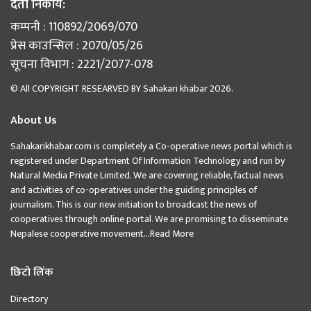
दर्ता निकाय:
कम्पनी : 110892/2069/070
प्रेस काउन्सिल : 2070/05/26
सूचना विभाग : 2221/2077-078
© All COPYRIGHT RESEARVED BY
Sahakari khabar
2026.
About Us
Sahakarikhabar.com is completely a Co-operative news portal which is
registered under Department Of Information Technology and run by
Natural Media Private Limited. We are covering reliable, factual news
and activities of co-operatives under the guiding principles of
journalism. This is our new initiation to broadcast the news of
cooperatives through online portal. We are promising to disseminate
Nepalese cooperative movement...
Read More
छिटो लिंक
Directory