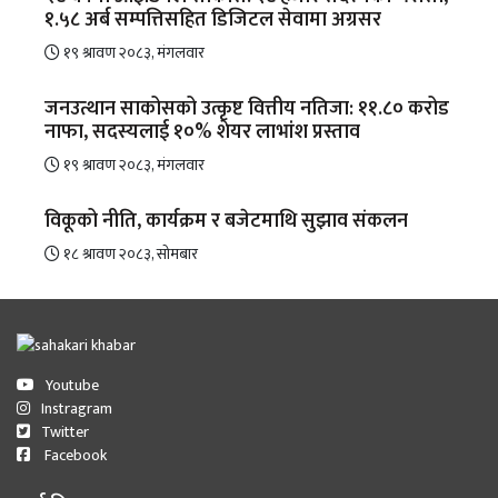
१.५८ अर्ब सम्पत्तिसहित डिजिटल सेवामा अग्रसर
१९ श्रावण २०८३, मंगलवार
जनउत्थान साकोसको उत्कृष्ट वित्तीय नतिजा: ११.८० करोड
नाफा, सदस्यलाई १०% शेयर लाभांश प्रस्ताव
१९ श्रावण २०८३, मंगलवार
विकूको नीति, कार्यक्रम र बजेटमाथि सुझाव संकलन
१८ श्रावण २०८३, सोमबार
Youtube
Instragram
Twitter
Facebook