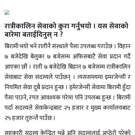
रात्रीकालिन सेवाको कुरा गर्नुभयो । यस सेवाको
बारेमा बताईदिनुस् न ?
बिरामी भयो भने रातीनै संस्थाले पैसा उपलब्ध गराउँछ । विहान
७ बजेदेखि बेलुका ७ बजेसम्म अफिसबाटै सेवा प्रदान गर्दै
आएका छौं । राती ७ बजेदेखि बिहान ७ बजेसम्म रात्रीकालिन
सेवाबाट सेवा सदस्यले पाउँछन् । त्यससमयमा इमरजेन्सी र
नियमित सेवा दुबै प्रदान हुन्छ । इमेरजेन्सी सेवामा बिरामी हुँदा
पैसा पाउने, रगत आवश्यक परेमा पनि उपलब्ध हुन्छ । बिरामी
पर्दा सदस्यले सेवाकेन्द्रबाट २५ हजार र मुख्य कार्यालयबाट
२५ हजार तुरुन्तै पाउँछ ।
सहकारी सदस्य केन्द्रित भन्ने अनि सदस्यलाई अप्ठेरो परेको