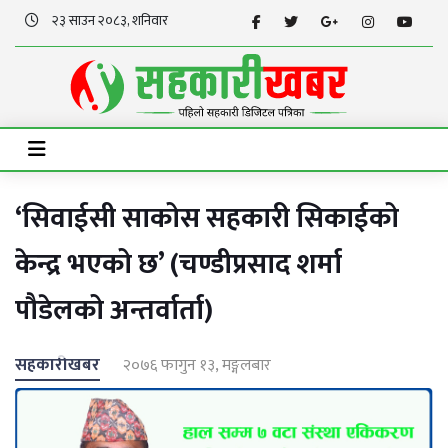
२३ साउन २०८३, शनिवार
‘सिवाईसी साकोस सहकारी सिकाईको
केन्द्र भएको छ’ (चण्डीप्रसाद शर्मा
पौडेलको अन्तर्वार्ता)
सहकारीखबर
२०७६ फागुन १३, मङ्गलबार