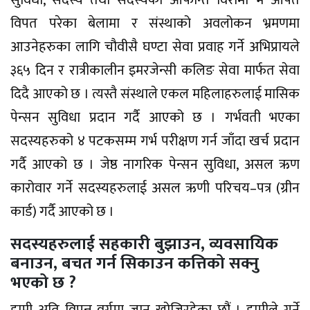
विपत परेका बेलामा र संस्थाको अवलोकन भ्रमणमा
आउनेहरुका लागि चौवीसै घण्टा सेवा प्रवाह गर्ने अभिप्रायले
३६५ दिन र रात्रीकालीन इमरजेन्सी कलिङ सेवा मार्फत सेवा
दिदै आएको छ । त्यस्तै संस्थाले एकल महिलाहरुलाई मासिक
पेन्सन सुविधा प्रदान गर्दै आएको छ । गर्भवती भएका
सदस्यहरुको ४ पटकसम्म गर्भ परीक्षण गर्न जाँदा खर्च प्रदान
गर्दै आएको छ । जेष्ठ नागरिक पेन्सन सुविधा, असल ऋण
कारोवार गर्ने सदस्यहरुलाई असल ऋणी परिचय–पत्र (ग्रीन
कार्ड) गर्दै आएको छ ।
सदस्यहरुलाई सहकारी बुझाउन, व्यवसायिक
बनाउन, बचत गर्न सिकाउन कत्तिको सक्नु
भएको छ ?
हामी अति विपन्न वर्गमा जान खोजिरहेका छौं । हामीले गर्ने