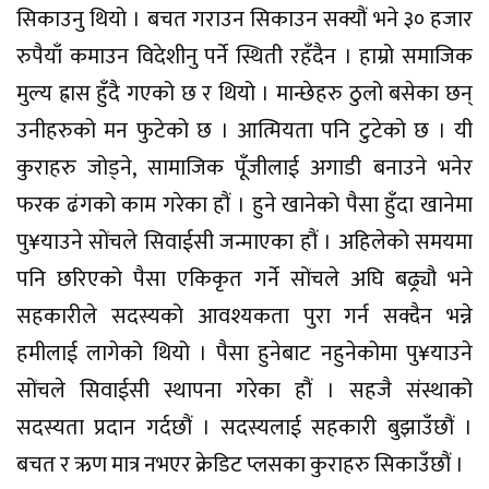
सिकाउनु थियो । बचत गराउन सिकाउन सक्यौं भने ३० हजार
रुपैयाँ कमाउन विदेशीनु पर्ने स्थिती रहँदैन । हाम्रो समाजिक
मुल्य ह्रास हुँदै गएको छ र थियो । मान्छेहरु ठुलो बसेका छन्
उनीहरुको मन फुटेको छ । आत्मियता पनि टुटेको छ । यी
कुराहरु जोड्ने, सामाजिक पूँजीलाई अगाडी बनाउने भनेर
फरक ढंगको काम गरेका हौं । हुने खानेको पैसा हुँदा खानेमा
पु¥याउने सोंचले सिवाईसी जन्माएका हौं । अहिलेको समयमा
पनि छरिएको पैसा एकिकृत गर्ने सोंचले अघि बढ्र्यौ भने
सहकारीले सदस्यको आवश्यकता पुरा गर्न सक्दैन भन्ने
हमीलाई लागेको थियो । पैसा हुनेबाट नहुनेकोमा पु¥याउने
सोंचले सिवाईसी स्थापना गरेका हौं । सहजै संस्थाको
सदस्यता प्रदान गर्दछौं । सदस्यलाई सहकारी बुझाउँछौं ।
बचत र ऋण मात्र नभएर क्रेडिट प्लसका कुराहरु सिकाउँछौं ।