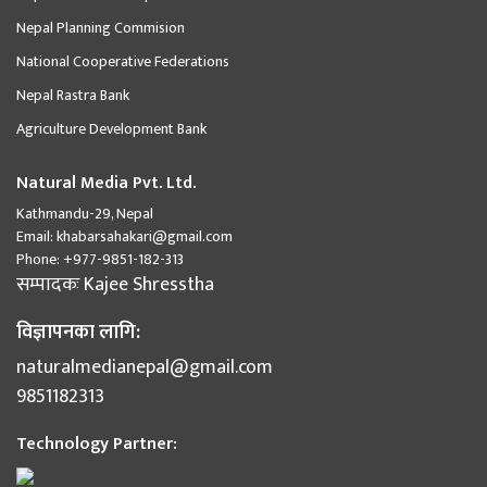
Nepal Planning Commision
National Cooperative Federations
Nepal Rastra Bank
Agriculture Development Bank
Natural Media Pvt. Ltd.
Kathmandu-29, Nepal
Email:
khabarsahakari@gmail.com
Phone:
+977-9851-182-313
सम्पादकः
Kajee Shresstha
विज्ञापनका लागि:
naturalmedianepal@gmail.com
9851182313
Technology Partner: