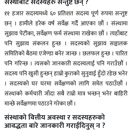
संस्थाबाट सदस्यहरु सन्तुष्ट छन् ?
११ हजार सदस्यमध्ये ६० प्रतिशत सदस्य पूर्ण रुपमा सन्तुष्ट
छन् । हामीले हरेक वर्ष सर्वेक्ष गर्दै आएका छौं । संस्थामा
सुझाव पेटीका, सर्वेक्षण फर्म संस्थामा राखेका छौं । त्यहाँबाट
पनि सुझाव संकलन हुन्छ । सदस्यको सुझाव सञ्चालक
समितिको बैठमा एजेण्डा बनेर जान्छ । छलफल हुन्छ । पारित
पनि गरिन्छ । त्यसको जानकारी सदस्यलाई पनि गराउँछौं ।
सदस्य पनि खुसी हुन्छन् हाम्रो कुराको सुनुवाई हुँदो रहेछ भनेर
। सदस्यको घर घरमा सर्वेक्षणको लागि समेत पठाउँछौं ।
संस्थाको कर्मचारी जाँदा सबै राम्रो मात्र भन्छन् भनेर बाहिरी
मान्छे सर्वेक्षणमा पठाउने गरेका छौं ।
संस्थाको वित्तीय अवस्था र सदस्यहरुको
आवद्धता बारे जानकारी गराईदिनुस् न ?