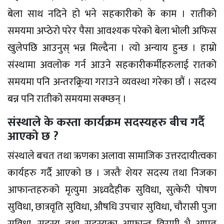
बेला साथ नदिने हो भने सहकारीको के काम । रातीको
समयमा अप्ठेरो परेर पैसा आवश्यक परेको बेला भोली अफिस
खुलेपछि आउनुस् भन्न मिल्दैना । त्यो अन्याय हुन्छ । हाम्रो
संस्थामा अवलोक गर्न आउने सहकारीकर्मीहरुलाई रातको
समयमा पनि अन्तरक्र्रिया गराउने व्यवस्था गरेका छौं । सदस्य
बन्न पनि रातीको समयमा सक्म्छन् ।
संस्थाले के कस्ता कार्यक्रम सदस्यहरु बीच गर्दै
आएको छ ?
संस्थाले बचत तथा ऋणका अलावा सामाजिक उत्तरदायीत्वका
कार्यहरु गर्दै आएको छ । जस्तैः शेयर सदस्य तथा निजका
आफान्तहरुको मृत्युमा अध्र्वदैहीक सुविधा, सुत्केरी पोषण
सुविधा, छात्रवृति सुविधा, औषधि उपचार सुविधा, चौरासी पुजा
सुविधा, सदस्य तथा सदस्यका आफान्त विरामी भै आपत