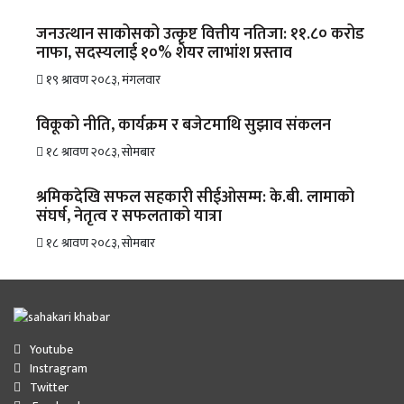
जनउत्थान साकोसको उत्कृष्ट वित्तीय नतिजा: ११.८० करोड
नाफा, सदस्यलाई १०% शेयर लाभांश प्रस्ताव
१९ श्रावण २०८३, मंगलवार
विकूको नीति, कार्यक्रम र बजेटमाथि सुझाव संकलन
१८ श्रावण २०८३, सोमबार
श्रमिकदेखि सफल सहकारी सीईओसम्म: के.बी. लामाको
संघर्ष, नेतृत्व र सफलताको यात्रा
१८ श्रावण २०८३, सोमबार
Youtube
Instragram
Twitter