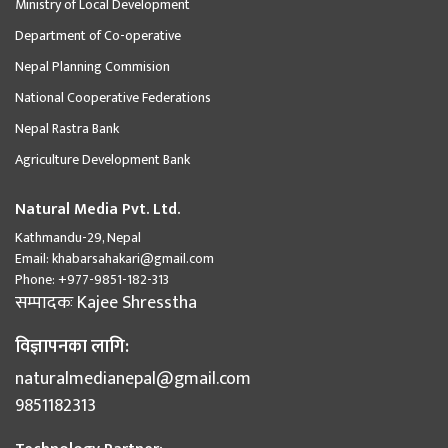
Ministry of Local Development
Department of Co-operative
Nepal Planning Commision
National Cooperative Federations
Nepal Rastra Bank
Agriculture Development Bank
Natural Media Pvt. Ltd.
Kathmandu-29, Nepal
Email:
khabarsahakari@gmail.com
Phone:
+977-9851-182-313
सम्पादकः
Kajee Shresstha
विज्ञापनका लागि:
naturalmedianepal@gmail.com
9851182313