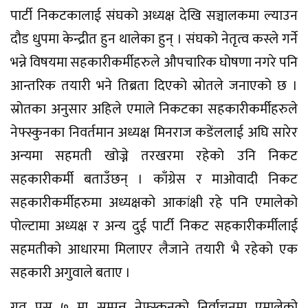
पार्टी निकटकालाई संघको अध्यक्ष देखि सञ्चालकमा ल्याउन
दौड धुपमा केन्द्रीत हुन थालेका हुन् । संघको नेतृत्व कस्ले गर्ने
भन्ने विषयमा सहकारीकर्मीहरुले औपचारिक घोषणा नगरे पनि
आन्तरिक तयारी भने तिब्रता दिएको स्रोतले जनाएको छ ।
स्रोतका अनुसार अहिले एमाले निकटका सहकारीकर्मीहरुले
नेफ्स्कुनका निवर्तमान अध्यक्ष मिनराज कडेंललाई अघि सारेर
अन्यमा सहमती खोज्ने तरखरमा रहेको उनि निकट
सहकारीकर्मी बताउँछन् । काँग्रेस र माओवादी निकट
सहकारीकर्मीहरुमा अध्यक्षको आकांक्षी रहे पनि एमालेको
पोल्टामा अध्यक्ष र अन्य दुई पार्टी निकट सहकारीकर्मीलाई
सहमतीको आधारमा मिलाएर लैजाने तयारी भै रहेको एक
सहकारी अगुवाले बताए ।
गत पुस ७ मा सम्पन्न नेफ्स्कुनको निर्वाचनमा एमालेको