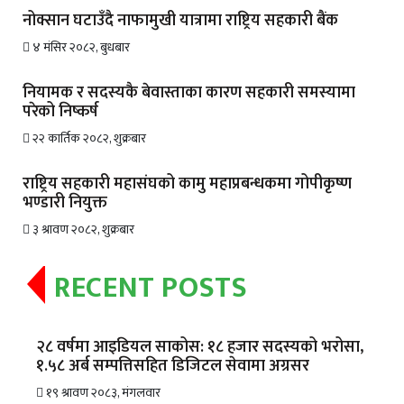
नोक्सान घटाउँदै नाफामुखी यात्रामा राष्ट्रिय सहकारी बैंक
४ मंसिर २०८२, बुधबार
नियामक र सदस्यकै बेवास्ताका कारण सहकारी समस्यामा
परेको निष्कर्ष
२२ कार्तिक २०८२, शुक्रबार
राष्ट्रिय सहकारी महासंघको कामु महाप्रबन्धकमा गोपीकृष्ण
भण्डारी नियुक्त
३ श्रावण २०८२, शुक्रबार
RECENT POSTS
२८ वर्षमा आइडियल साकोस: १८ हजार सदस्यको भरोसा,
१.५८ अर्ब सम्पत्तिसहित डिजिटल सेवामा अग्रसर
१९ श्रावण २०८३, मंगलवार