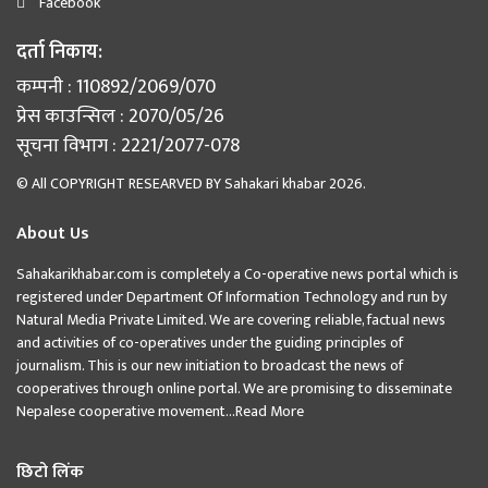
Facebook
दर्ता निकाय:
कम्पनी : 110892/2069/070
प्रेस काउन्सिल : 2070/05/26
सूचना विभाग : 2221/2077-078
© All COPYRIGHT RESEARVED BY
Sahakari khabar
2026.
About Us
Sahakarikhabar.com is completely a Co-operative news portal which is
registered under Department Of Information Technology and run by
Natural Media Private Limited. We are covering reliable, factual news
and activities of co-operatives under the guiding principles of
journalism. This is our new initiation to broadcast the news of
cooperatives through online portal. We are promising to disseminate
Nepalese cooperative movement...
Read More
छिटो लिंक