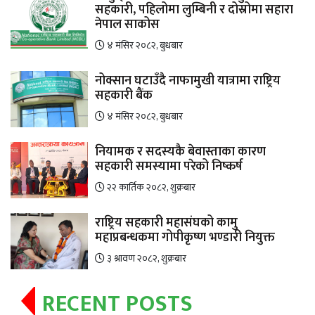
सहकारी, पहिलोमा लुम्बिनी र दोस्रोमा सहारा
नेपाल साकोस
४ मंसिर २०८२, बुधबार
नोक्सान घटाउँदै नाफामुखी यात्रामा राष्ट्रिय
सहकारी बैंक
४ मंसिर २०८२, बुधबार
नियामक र सदस्यकै बेवास्ताका कारण
सहकारी समस्यामा परेको निष्कर्ष
२२ कार्तिक २०८२, शुक्रबार
राष्ट्रिय सहकारी महासंघको कामु
महाप्रबन्धकमा गोपीकृष्ण भण्डारी नियुक्त
३ श्रावण २०८२, शुक्रबार
RECENT POSTS