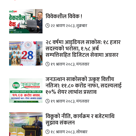
विवेकशील विवेक !
२२ श्रावण २०८३, शुक्रबार
२८ वर्षमा आइडियल साकोस: १८ हजार
सदस्यको भरोसा, १.५८ अर्ब
सम्पत्तिसहित डिजिटल सेवामा अग्रसर
१९ श्रावण २०८३, मंगलवार
जनउत्थान साकोसको उत्कृष्ट वित्तीय
नतिजा: ११.८० करोड नाफा, सदस्यलाई
१०% शेयर लाभांश प्रस्ताव
१९ श्रावण २०८३, मंगलवार
विकूको नीति, कार्यक्रम र बजेटमाथि
सुझाव संकलन
१८ श्रावण २०८३, सोमबार