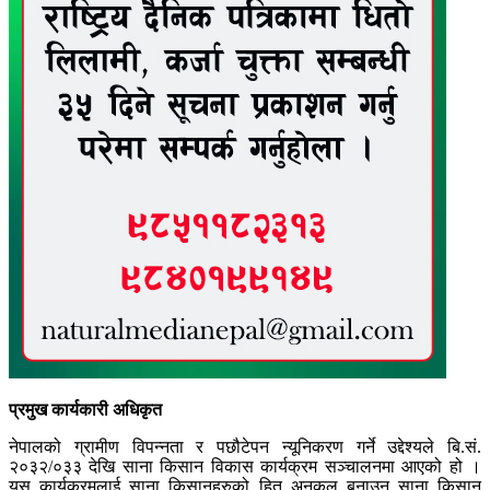
प्रमुख कार्यकारी अधिकृत
नेपालको ग्रामीण विपन्नता र पछौटेपन न्यूनिकरण गर्ने उद्देश्यले बि.सं.
२०३२/०३३ देखि साना किसान विकास कार्यक्रम सञ्चालनमा आएको हो ।
यस कार्यक्रमलाई साना किसानहरुको हित अनुकुल बनाउन साना किसान