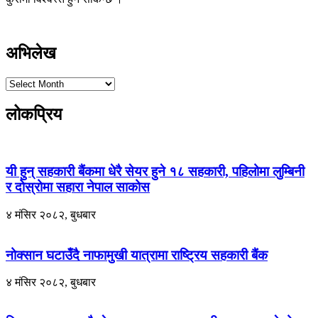
अभिलेख
लोकप्रिय
यी हुन् सहकारी बैंकमा धेरै सेयर हुने १८ सहकारी, पहिलोमा लुम्बिनी
र दोस्रोमा सहारा नेपाल साकोस
४ मंसिर २०८२, बुधबार
नोक्सान घटाउँदै नाफामुखी यात्रामा राष्ट्रिय सहकारी बैंक
४ मंसिर २०८२, बुधबार