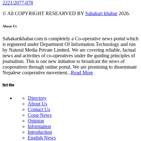
2221/2077-078
© All COPYRIGHT RESEARVED BY
Sahakari khabar
2026.
About Us
Sahakarikhabar.com is completely a Co-operative news portal which
is registered under Department Of Information Technology and run
by Natural Media Private Limited. We are covering reliable, factual
news and activities of co-operatives under the guiding principles of
journalism. This is our new initiation to broadcast the news of
cooperatives through online portal. We are promising to disseminate
Nepalese cooperative movement...
Read More
छिटो लिंक
Directory
About Us
Contact Us
Coop News
Opinion
Information
Introduction
English News