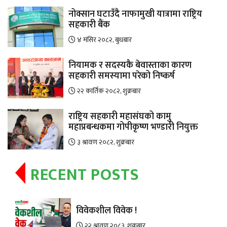
नोक्सान घटाउँदै नाफामुखी यात्रामा राष्ट्रिय
सहकारी बैंक
४ मंसिर २०८२, बुधबार
नियामक र सदस्यकै बेवास्ताका कारण
सहकारी समस्यामा परेको निष्कर्ष
२२ कार्तिक २०८२, शुक्रबार
राष्ट्रिय सहकारी महासंघको कामु
महाप्रबन्धकमा गोपीकृष्ण भण्डारी नियुक्त
३ श्रावण २०८२, शुक्रबार
RECENT POSTS
विवेकशील विवेक !
२२ श्रावण २०८३, शुक्रबार