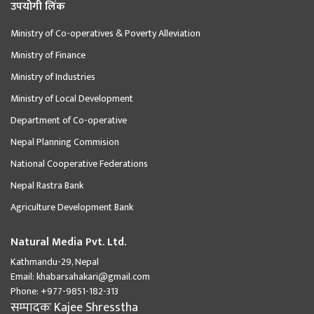
उपयोगी लिंक
Ministry of Co-operatives & Poverty Alleviation
Ministry of Finance
Ministry of Industries
Ministry of Local Development
Department of Co-operative
Nepal Planning Commision
National Cooperative Federations
Nepal Rastra Bank
Agriculture Development Bank
Natural Media Pvt. Ltd.
Kathmandu-29, Nepal
Email:
khabarsahakari@gmail.com
Phone:
+977-9851-182-313
सम्पादकः
Kajee Shresstha