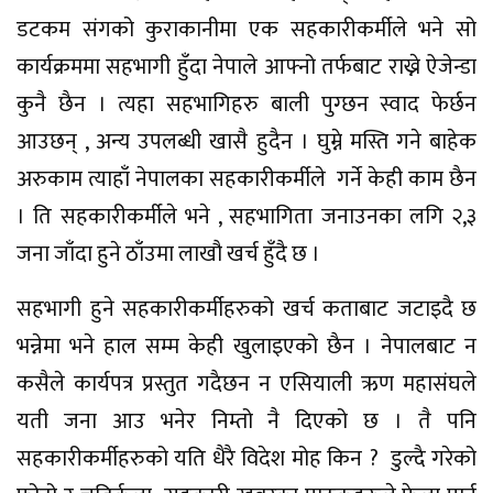
डटकम संगको कुराकानीमा एक सहकारीकर्मीले भने सो
कार्यक्रममा सहभागी हुँदा नेपाले आफ्नो तर्फबाट राख्ने ऐजेन्डा
कुनै छैन । त्यहा सहभागिहरु बाली पुग्छन स्वाद फेर्छन
आउछन् , अन्य उपलब्धी खासै हुदैन । घुम्ने मस्ति गने बाहेक
अरुकाम त्याहाँ नेपालका सहकारीकर्मीले गर्ने केही काम छैन
। ति सहकारीकर्मीले भने , सहभागिता जनाउनका लगि २,३
जना जाँदा हुने ठाँउमा लाखौ खर्च हुँदै छ ।
सहभागी हुने सहकारीकर्मीहरुको खर्च कताबाट जटाइदै छ
भन्नेमा भने हाल सम्म केही खुलाइएको छैन । नेपालबाट न
कसैले कार्यपत्र प्रस्तुत गदैछन न एसियाली ऋण महासंघले
यती जना आउ भनेर निम्तो नै दिएको छ । तै पनि
सहकारीकर्मीहरुको यति धैरै विदेश मोह किन ? डुल्दै गरेको