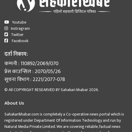
Youtube
Instragram
Twitter
Facebook
दर्ता निकाय:
कम्पनी : 110892/2069/070
प्रेस काउन्सिल : 2070/05/26
सूचना विभाग : 2221/2077-078
© All COPYRIGHT RESEARVED BY
Sahakari khabar
2026.
About Us
Sahakarikhabar.com is completely a Co-operative news portal which is
registered under Department Of Information Technology and run by
Natural Media Private Limited. We are covering reliable, factual news