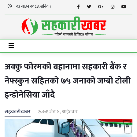
२३ साउन २०८३, शनिवार
अक्कु फोरमको बहानामा सहकारी बैंक र
नेफ्स्कुन सहितको ७५ जनाको जम्बो टोली
इन्डोनेसिया जाँदै
सहकारीखबर
२०७१ जेठ ४, आईतवार