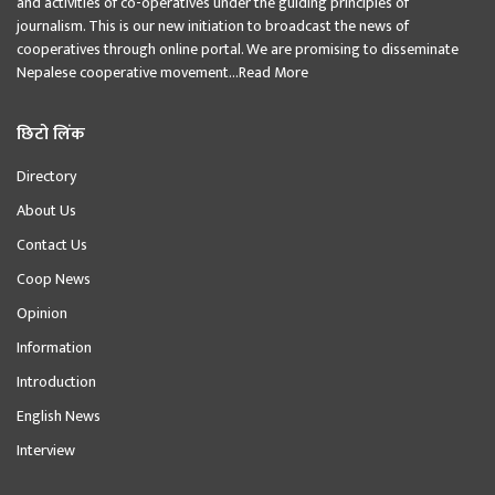
and activities of co-operatives under the guiding principles of
journalism. This is our new initiation to broadcast the news of
cooperatives through online portal. We are promising to disseminate
Nepalese cooperative movement...
Read More
छिटो लिंक
Directory
About Us
Contact Us
Coop News
Opinion
Information
Introduction
English News
Interview