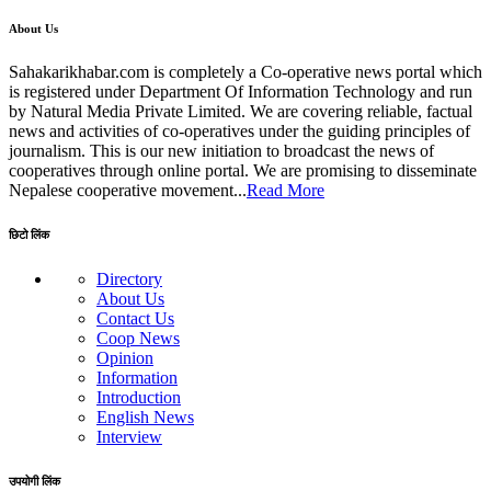
About Us
Sahakarikhabar.com is completely a Co-operative news portal which
is registered under Department Of Information Technology and run
by Natural Media Private Limited. We are covering reliable, factual
news and activities of co-operatives under the guiding principles of
journalism. This is our new initiation to broadcast the news of
cooperatives through online portal. We are promising to disseminate
Nepalese cooperative movement...
Read More
छिटो लिंक
Directory
About Us
Contact Us
Coop News
Opinion
Information
Introduction
English News
Interview
उपयोगी लिंक