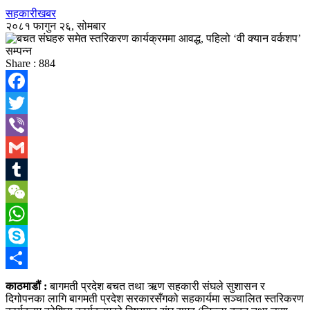
सहकारीखबर
२०८१ फागुन २६, सोमबार
Share :
884
Facebook
Twitter
Viber
Gmail
Tumblr
WeChat
WhatsApp
Skype
Share
काठमाडौं :
बागमती प्रदेश बचत तथा ऋण सहकारी संघले सुशासन र
दिगोपनका लागि बागमती प्रदेश सरकारसँगको सहकार्यमा सञ्चालित स्तरिकरण