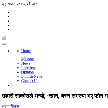
२३ साउन २०८३, शनिवार
Home
News
Interview
Opinion
English News
Contact Us
छहारी साकोसले भन्यो, ‘खान, बस्न समस्या भए फोन गर्
सहकारीखबर