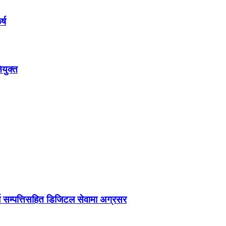
्ष
ियुक्त
सम्पत्तिसहित डिजिटल सेवामा अग्रसर