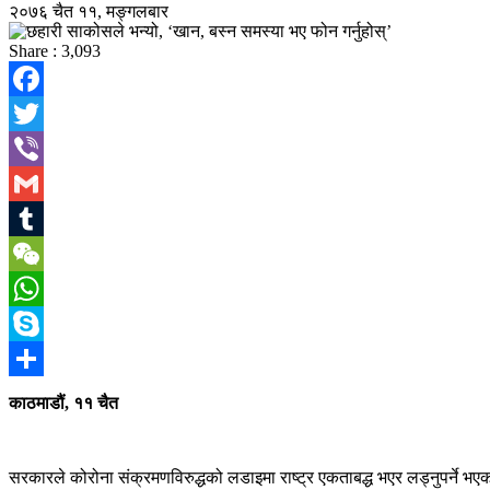
२०७६ चैत ११, मङ्गलबार
Share :
3,093
Facebook
Twitter
Viber
Gmail
Tumblr
WeChat
WhatsApp
Skype
Share
काठमाडौं, ११ चैत
सरकारले कोरोना संक्रमणविरुद्धको लडाइमा राष्ट्र एकताबद्ध भएर लड्नुपर्ने 