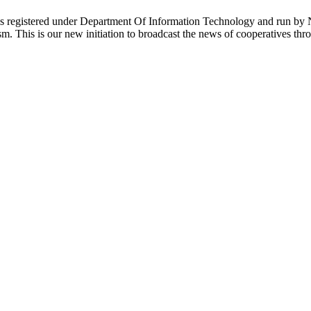
s registered under Department Of Information Technology and run by Na
lism. This is our new initiation to broadcast the news of cooperatives t