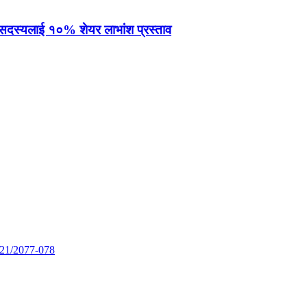
सदस्यलाई १०% शेयर लाभांश प्रस्ताव
221/2077-078