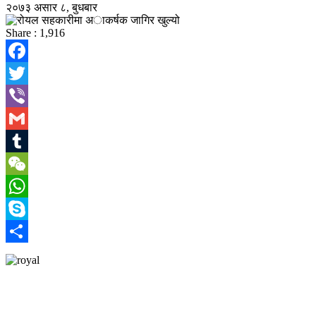
२०७३ असार ८, बुधबार
Share :
1,916
Facebook
Twitter
Viber
Gmail
Tumblr
WeChat
WhatsApp
Skype
Share