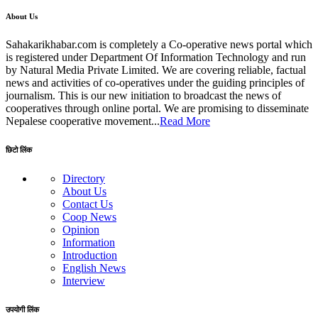
About Us
Sahakarikhabar.com is completely a Co-operative news portal which
is registered under Department Of Information Technology and run
by Natural Media Private Limited. We are covering reliable, factual
news and activities of co-operatives under the guiding principles of
journalism. This is our new initiation to broadcast the news of
cooperatives through online portal. We are promising to disseminate
Nepalese cooperative movement...
Read More
छिटो लिंक
Directory
About Us
Contact Us
Coop News
Opinion
Information
Introduction
English News
Interview
उपयोगी लिंक